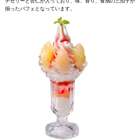
チゼリーと杏仁が入っており、味、香り、食感の三拍子が
揃ったパフェとなっています。