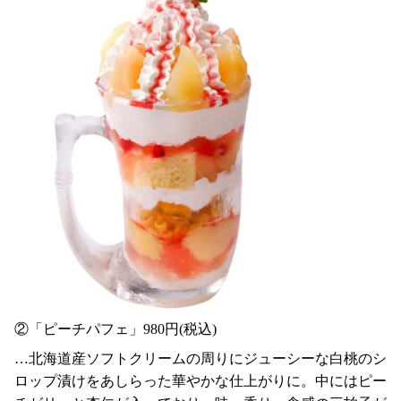
②「ピーチパフェ」980円(税込)
…北海道産ソフトクリームの周りにジューシーな白桃のシ
ロップ漬けをあしらった華やかな仕上がりに。中にはピー