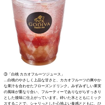
③「白桃 カカオフルーツジュース」
…白桃のやさしく上品な甘さと、カカオフルーツの爽やか
な果汁を合わせたフローズンドリンク。みずみずしい果実
の風味が重なり合い、フルーティーでありながらすっきり
とした後味に仕上がっています。砕いた氷とともにミック
スすることで、シャリっとした心地よい食感とともに、ひ