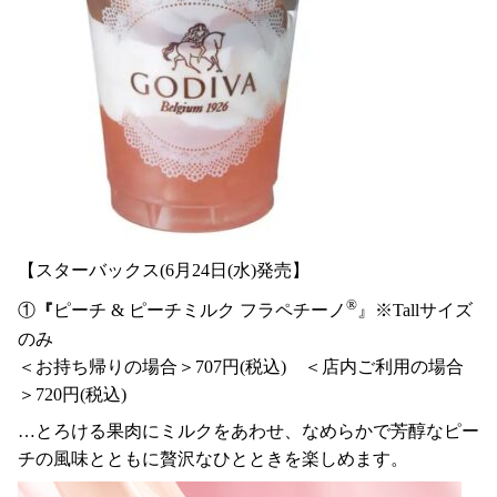
【スターバックス(6月24日(水)発売】
®
①
『
ピーチ & ピーチミルク フラペチーノ
』※Tallサイズ
のみ
＜お持ち帰りの場合＞707円(税込) ＜店内ご利用の場合
＞720円(税込)
…とろける果肉にミルクをあわせ、なめらかで芳醇なピー
チの風味とともに贅沢なひとときを楽しめます。