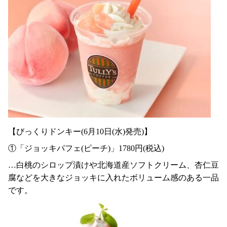
【びっくりドンキー(6月10日(水)発売)】
①「ジョッキパフェ(ピーチ)」1780円(税込)
…白桃のシロップ漬けや北海道産ソフトクリーム、杏仁豆
腐などを大きなジョッキに入れたボリューム感のある一品
です。