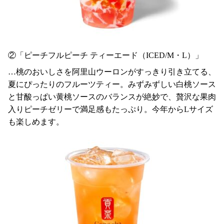
②「ピーチフルピーチ ティーエード（ICED/M・L）」
…桃のおいしさを阿里山ウーロンがすっきり引き立てる、
夏にぴったりのフルーツティー。みずみずしい白桃ソース
と甘酸っぱい黄桃ソースのバランスが絶妙で、贅沢な果肉
入りピーチゼリーで満足感もたっぷり。今年からLサイズ
も楽しめます。