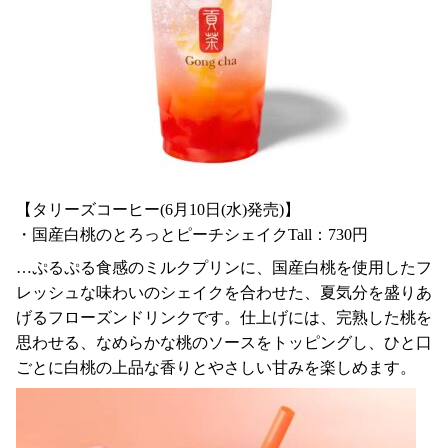
【タリーズコーヒー(6月10日(水)発売)】
・国産白桃のとろっとピーチシェイクTall：730円
…ぷるぷる食感のミルクプリンに、国産白桃を使用したフ
レッシュな味わいのシェイクを合わせた、夏気分を盛りあ
げるフローズンドリンクです。仕上げには、完熟した桃を
思わせる、なめらかな桃のソースをトッピングし、ひと口
ごとに白桃の上品な香りとやさしい甘みを楽しめます。