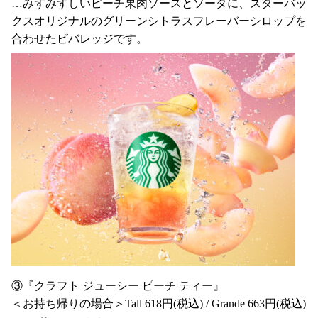
…みずみずしいピーチ果肉ソースとソーダに、スターバッ
クスオリジナルのグリーンシトラスフレーバーシロップを
合わせたビバレッジです。
③『クラフト ジューシー ピーチ ティー』
＜お持ち帰りの場合＞Tall 618円(税込) / Grande 663円(税込)