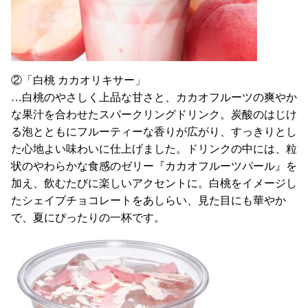
②「白桃 カカオリキサー」
…白桃のやさしく上品な甘さと、カカオフルーツの爽やか
な果汁を合わせたスパークリングドリンク。炭酸のはじけ
る泡とともにフルーティーな香りが広がり、すっきりとし
た心地よい味わいに仕上げました。ドリンクの中には、粒
状のやわらかな食感のゼリー『カカオフルーツパール』を
加え、飲むたびに楽しいアクセントに。白桃をイメージし
たシェイブチョコレートをあしらい、見た目にも華やか
で、夏にぴったりの一杯です。