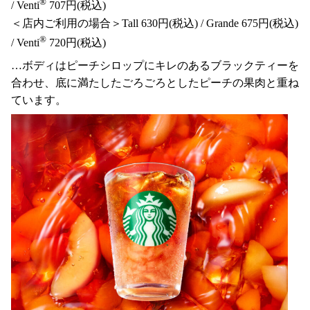
®
/ Venti
707円(税込)
＜店内ご利用の場合＞Tall 630円(税込) / Grande 675円(税込)
®
/ Venti
720円(税込)
…ボディはピーチシロップにキレのあるブラックティーを
合わせ、底に満たしたごろごろとしたピーチの果肉と重ね
ています。