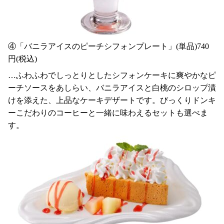
④「バニラアイスのピーチシフォンプレート」(単品)740
円(税込)
…ふわふわでしっとりとしたシフォンケーキに爽やかなピ
ーチソースをあしらい、バニラアイスと白桃のシロップ漬
けを添えた、上品なケーキデザートです。びっくりドンキ
ーこだわりのコーヒーと一緒に味わえるセットも選べま
す。