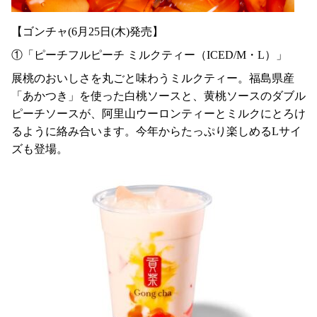
【ゴンチャ(6月25日(木)発売】
①「ピーチフルピーチ ミルクティー（ICED/M・L）」
展桃のおいしさを丸ごと味わうミルクティー。福島県産
「あかつき」を使った白桃ソースと、黄桃ソースのダブル
ピーチソースが、阿里山ウーロンティーとミルクにとろけ
るように絡み合います。今年からたっぷり楽しめるLサイ
ズも登場。