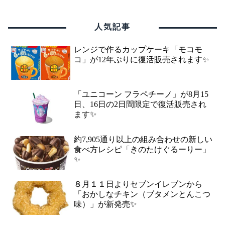
人気記事
レンジで作るカップケーキ「モコモ
コ」が12年ぶりに復活販売されます✨
「ユニコーン フラペチーノ」が8月15
日、16日の2日間限定で復活販売され
ます✨
約7,905通り以上の組み合わせの新しい
食べ方レシピ「きのたけぐるーりー」
✨
８月１１日よりセブンイレブンから
「おかしなチキン（ブタメンとんこつ
味）」が新発売✨