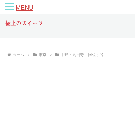
MENU
極上のスイーツ
ホーム
東京
中野・高円寺・阿佐ヶ谷