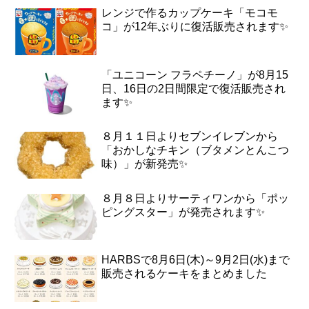
レンジで作るカップケーキ「モコモ
コ」が12年ぶりに復活販売されます✨
「ユニコーン フラペチーノ」が8月15
日、16日の2日間限定で復活販売され
ます✨
８月１１日よりセブンイレブンから
「おかしなチキン（ブタメンとんこつ
味）」が新発売✨
８月８日よりサーティワンから「ポッ
ピングスター」が発売されます✨
HARBSで8月6日(木)～9月2日(水)まで
販売されるケーキをまとめました