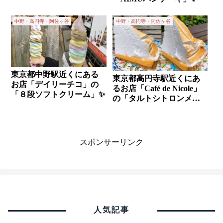
中野・高円寺・阿佐ヶ谷
中野・高円寺・阿佐ヶ谷
東京都中野駅近くにある
東京都高円寺駅近くにあ
お店「デイリーチコ」の
るお店「Café de Nicole」
「８段ソフトクリーム」✨
の「タルトシトロンメレ
ンゲ(レモンタルト)」✨
スポンサーリンク
人気記事