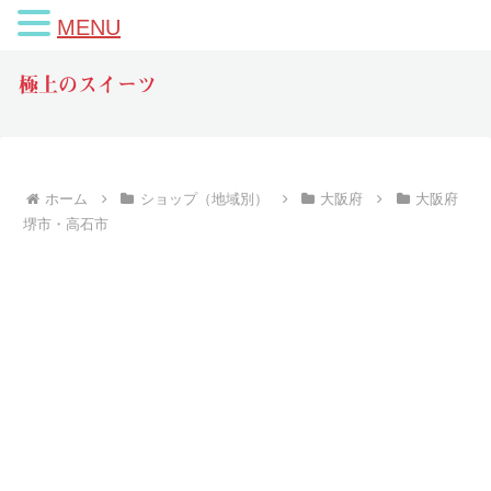
MENU
極上のスイーツ
ホーム
ショップ（地域別）
大阪府
大阪府
堺市・高石市