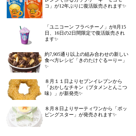
コ」が12年ぶりに復活販売されます✨
「ユニコーン フラペチーノ」が8月15
日、16日の2日間限定で復活販売され
ます✨
約7,905通り以上の組み合わせの新しい
食べ方レシピ「きのたけぐるーりー」
✨
８月１１日よりセブンイレブンから
「おかしなチキン（ブタメンとんこつ
味）」が新発売✨
８月８日よりサーティワンから「ポッ
ピングスター」が発売されます✨