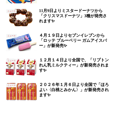
11月9日よりミスタードーナツから
ニュース
「クリスマスドーナツ」3種が発売さ
れます✨
４月１９日よりセブンイレブンから
ニュース
「ロッテ ブルーベリー ガムアイスバ
ー」が新発売✨
１２月１４日より全国で、「リプトン
ニュース
れん乳ミルクティー」が新発売されま
す✨
２０２６年１月６日より全国で「ほろ
ニュース
よい〈白桃とみかん〉」が新発売され
ます✨