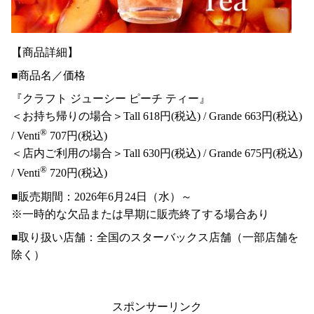
【商品詳細】
■商品名／価格
『クラフト ジューシー ピーチ ティー』
＜お持ち帰りの場合＞Tall 618円(税込) / Grande 663円(税込)
®
/ Venti
707円(税込)
＜店内ご利用の場合＞Tall 630円(税込) / Grande 675円(税込)
®
/ Venti
720円(税込)
■販売期間：2026年6月24日（水）～
※一時的な欠品または早期に販売終了する場合あり
■取り扱い店舗：全国のスターバックス店舗（一部店舗を
除く）
スポンサーリンク