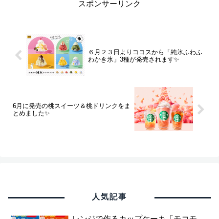
スポンサーリンク
６月２３日よりココスから「純氷ふわふ
わかき氷」3種が発売されます✨
6月に発売の桃スイーツ＆桃ドリンクをま
とめました✨
人気記事
レンジで作るカップケーキ「モコモ