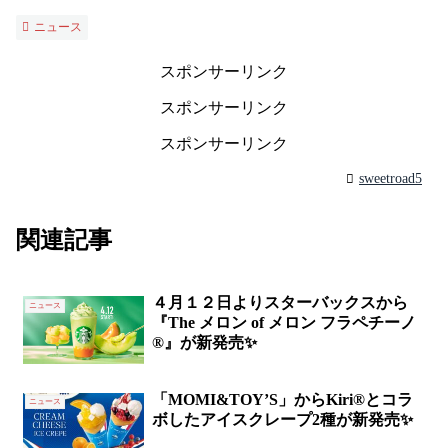
ニュース
スポンサーリンク
スポンサーリンク
スポンサーリンク
sweetroad5
関連記事
４月１２日よりスターバックスから
ニュース
『The メロン of メロン フラペチーノ
®』が新発売✨
「MOMI&TOY’S」からKiri®とコラ
ニュース
ボしたアイスクレープ2種が新発売✨