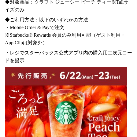
◆対象商品：クラフト ジューシー ピーチ ティー※Tallサ
イズのみ
◆ご利用方法：以下のいずれかの方法
・Mobile Order & Payで注文
※Starbucks® Rewards 会員のみ利用可能（ゲスト利用・
App Clipは対象外）
・レジでスターバックス公式アプリ内の購入用二次元コー
ドを提示