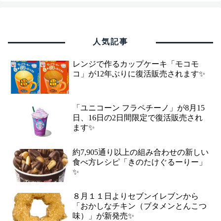
人気記事
レンジで作るカップケーキ「モコモ
コ」が12年ぶりに復活販売されます✨
「ユニコーン フラペチーノ」が8月15
日、16日の2日間限定で復活販売され
ます✨
約7,905通り以上の組み合わせの新しい
食べ方レシピ「きのたけぐるーりー」
✨
８月１１日よりセブンイレブンから
「おかしなチキン（ブタメンとんこつ
味）」が新発売✨