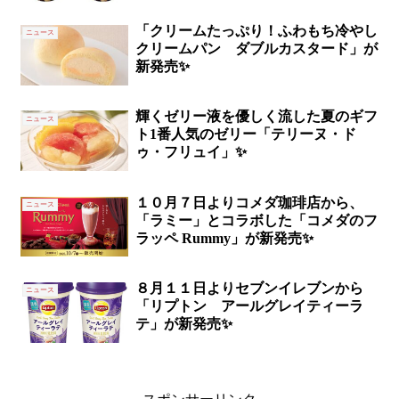
「クリームたっぷり！ふわもち冷やし
ニュース
クリームパン ダブルカスタード」が
新発売✨
輝くゼリー液を優しく流した夏のギフ
ニュース
ト1番人気のゼリー「テリーヌ・ド
ゥ・フリュイ」✨
１０月７日よりコメダ珈琲店から、
ニュース
「ラミー」とコラボした「コメダのフ
ラッペ Rummy」が新発売✨
８月１１日よりセブンイレブンから
ニュース
「リプトン アールグレイティーラ
テ」が新発売✨