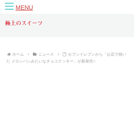
MENU
極上のスイーツ
ホーム
ニュース
セブンイレブンから「お店で焼い
た メロンパンみたいなチョコクッキー」が新発売✨