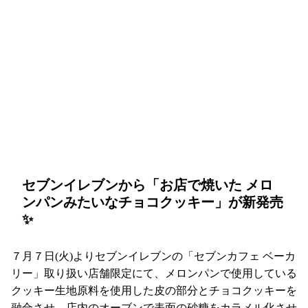
セブンイレブンから「お店で焼いた メロ
ンパンみたいなチョコクッキー」が新発売
✨
７月７日(火)よりセブンイレブンの「セブンカフェ ベーカ
リー」取り扱い店舗限定にて、メロンパンで使用している
クッキー生地原料を使用した皮の部分とチョコクッキーを
融合させ、店内のオーブンで表面の砂糖をカラメル化させ