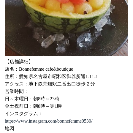
【店舗詳細】
店名：Bonnefemme cafe&boutique
住所：愛知県名古屋市昭和区御器所通1-11-1
アクセス：地下鉄荒畑駅二番出口徒歩２分
営業時間：
日～木曜日：朝8時～23時
金土祝前日：朝8時～翌1時
インスタグラム：
https://www.instagram.com/bonnefemme0530/
地図