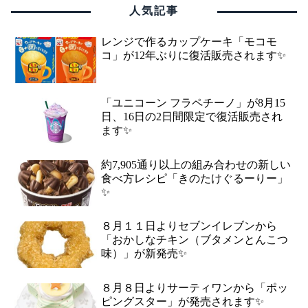
人気記事
レンジで作るカップケーキ「モコモ
コ」が12年ぶりに復活販売されます✨
「ユニコーン フラペチーノ」が8月15
日、16日の2日間限定で復活販売され
ます✨
約7,905通り以上の組み合わせの新しい
食べ方レシピ「きのたけぐるーりー」
✨
８月１１日よりセブンイレブンから
「おかしなチキン（ブタメンとんこつ
味）」が新発売✨
８月８日よりサーティワンから「ポッ
ピングスター」が発売されます✨