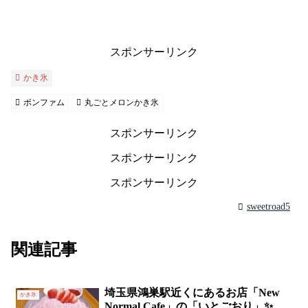
スポンサーリンク
かき氷
ボンファム
丸ごとメロンかき氷
スポンサーリンク
スポンサーリンク
スポンサーリンク
sweetroad5
関連記事
埼玉県鴻巣駅近くにあるお店「New
かき氷
Normal Cafe」の「いとごおり」✨