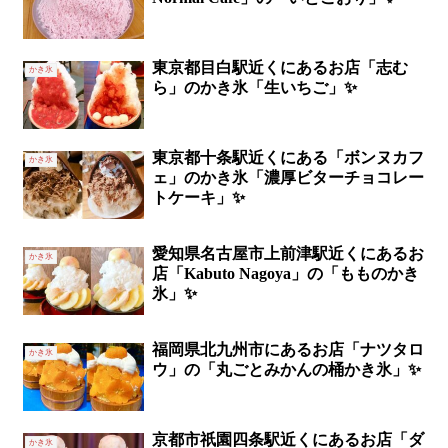
東京都目白駅近くにあるお店「志む
かき氷
ら」のかき氷「生いちご」✨
東京都十条駅近くにある「ボンヌカフ
かき氷
ェ」のかき氷「濃厚ビターチョコレー
トケーキ」✨
愛知県名古屋市上前津駅近くにあるお
かき氷
店「Kabuto Nagoya」の「もものかき
氷」✨
福岡県北九州市にあるお店「ナツタロ
かき氷
ウ」の「丸ごとみかんの桶かき氷」✨
京都市祇園四条駅近くにあるお店「ダ
かき氷