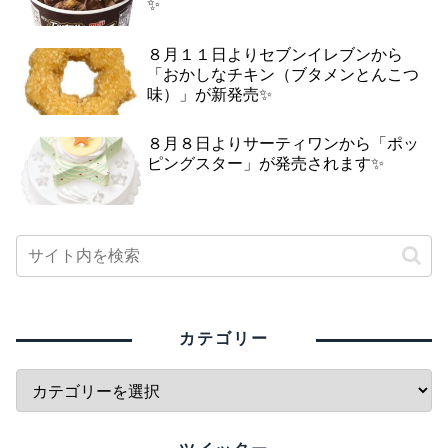
✨
８月１１日よりセブンイレブンから
「おかしなチキン（ブタメンとんこつ
味）」が新発売✨
８月８日よりサーティワンから「ポッ
ピングスター」が発売されます✨
カテゴリー