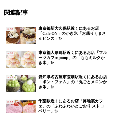
関連記事
東京都新大久保駅近くにあるお店
かき氷
「Cafe ON」のかき氷「お眠りくまさ
んビンス」✨
東京都人形町駅近くにあるお店「フル
かき氷
ーツカフェpomp」の「ももミルクか
き氷」✨
愛知県名古屋市荒畑駅近くにあるお店
かき氷
「ボン・ファム」の「丸ごとメロンか
き氷」✨
千葉駅近くにあるお店「路地裏カフ
かき氷
ェ」の「ふわふわいとごおり ストロ
ベリー」✨