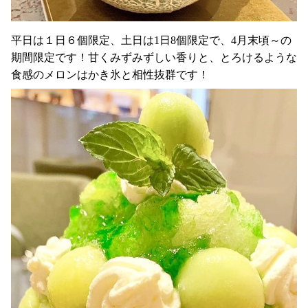
平日は１日６個限定、土日は1日8個限定で、4月末頃～の
期間限定です！甘くみずみずしい香りと、とろけるような
食感のメロンはかき氷と相性抜群です！