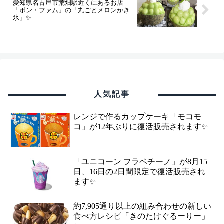
愛知県名古屋市荒畑駅近くにあるお店
「ボン・ファム」の「丸ごとメロンかき
氷」✨
人気記事
レンジで作るカップケーキ「モコモ
コ」が12年ぶりに復活販売されます✨
「ユニコーン フラペチーノ」が8月15
日、16日の2日間限定で復活販売され
ます✨
約7,905通り以上の組み合わせの新しい
食べ方レシピ「きのたけぐるーりー」