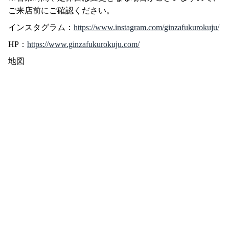
ご来店前にご確認ください。
インスタグラム：
https://www.instagram.com/ginzafukurokuju/
HP：
https://www.ginzafukurokuju.com/
地図