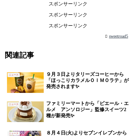
スポンサーリンク
スポンサーリンク
スポンサーリンク
sweetroad5
関連記事
９月３日よりタリーズコーヒーから
ニュース
「ほっこりカラメルＯＩＭＯラテ」が
発売されます✨
ファミリーマートから「ピエール・エ
ニュース
ルメ アンソロジー」監修スイーツ2
種が新発売✨
８月４日(火)よりセブンイレブンから
ニュース