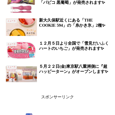
「パピコ 黒葡萄」が発売されます✨
新大久保駅近くにある「THE
ニュース
COOKIE 594」の「糸かき氷」2種✨
１２月５日より全国で「雪見だいふく
ニュース
ハートのいちご」が発売されます✨
５月２２日(金)東京駅八重洲側に『超
ニュース
ハッピーターン』がオープンします✨
スポンサーリンク