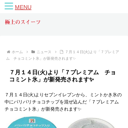
MENU
極上のスイーツ
ホーム
ニュース
７月１４日(火)より「７プレミア
ム チョコミント氷」が新発売されます✨
７月１４日(火)より「７プレミアム チョ
コミント氷」が新発売されます✨
７月１４日(火)よりセブンイレブンから、ミントかき氷の
中にパリパリチョコチップを混ぜ込んだ「７プレミアム
チョコミント氷」が新発売されます✨