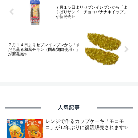
７月１５日よりセブンイレブンから「よ
くばりサンド チョコバナナホイップ」
が新発売✨
７月１４日よりセブンイレブンから「す
だち薫る和風チキン（国産鶏肉使用）」
が新発売✨
人気記事
レンジで作るカップケーキ「モコモ
コ」が12年ぶりに復活販売されます✨