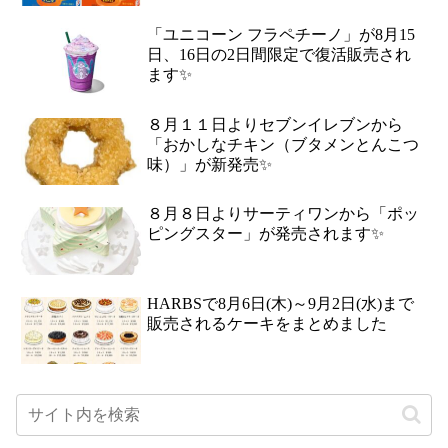
「ユニコーン フラペチーノ」が8月15
日、16日の2日間限定で復活販売され
ます✨
８月１１日よりセブンイレブンから
「おかしなチキン（ブタメンとんこつ
味）」が新発売✨
８月８日よりサーティワンから「ポッ
ピングスター」が発売されます✨
HARBSで8月6日(木)～9月2日(水)まで
販売されるケーキをまとめました