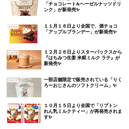
「チョコレート&ヘーゼルナッツドリ
ンク」が新発売✨
１１月１６日より全国で、酒チョコ
ニュース
「アップルブランデー」が新発売✨
１２月２６日よりスターバックスから
ニュース
『はちみつ生姜 米糀ミルク ラテ』が
新発売✨
一部店舗限定で販売されている「りく
ニュース
ろーおじさんのソフトクリーム」✨
１０月１５日より全国で「リプトン
ニュース
れん乳ミルクティー」が再発売されま
す✨