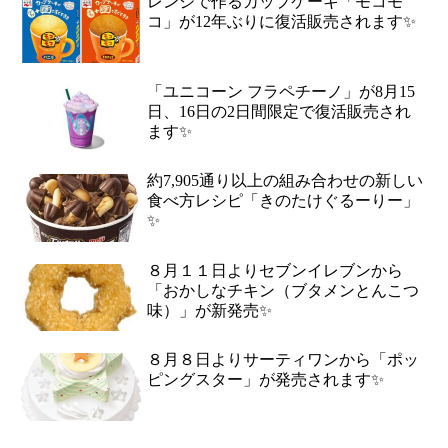
レンジで作るカップケーキ「モコモ
コ」が12年ぶりに復活販売されます✨
「ユニコーン フラペチーノ」が8月15
日、16日の2日間限定で復活販売され
ます✨
約7,905通り以上の組み合わせの新しい
食べ方レシピ「きのたけぐるーりー」
✨
８月１１日よりセブンイレブンから
「おかしなチキン（ブタメンとんこつ
味）」が新発売✨
８月８日よりサーティワンから「ポッ
ピングスター」が発売されます✨