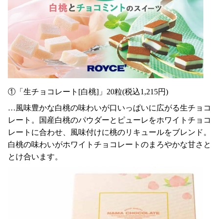
①「生チョコレート[白桃]」20粒(税込1,215円)
…風味豊かな白桃の味わいが口いっぱいに広がる生チョコ
レート。国産白桃のパウダーとピューレをホワイトチョコ
レートに合わせ、風味付けに桃のリキュールをブレンド。
白桃の味わいがホワイトチョコレートのまろやかな甘さと
とけ合います。