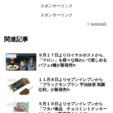
スポンサーリンク
スポンサーリンク
sweetroad5
関連記事
９月１７日よりロイヤルホストから、
ニュース
「マロン」を様々な味わいで楽しめる
パフェ4種が新発売✨
１１月８日よりセブンイレブンから
ニュース
「ブラックモンブラン 宇治抹茶 祇園
辻利」が新発売✨
５月１９日よりセブンイレブンから
ニュース
「フタバ食品 チョコミントクッキー