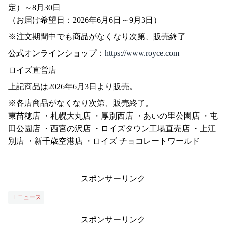
定）～8月30日
（お届け希望日：2026年6月6日～9月3日）
※注文期間中でも商品がなくなり次第、販売終了
公式オンラインショップ：
https://www.royce.com
ロイズ直営店
上記商品は2026年6月3日より販売。
※各店商品がなくなり次第、販売終了。
東苗穂店 ・札幌大丸店 ・厚別西店 ・あいの里公園店 ・屯
田公園店 ・西宮の沢店 ・ロイズタウン工場直売店 ・上江
別店 ・新千歳空港店 ・ロイズ チョコレートワールド
スポンサーリンク
ニュース
スポンサーリンク