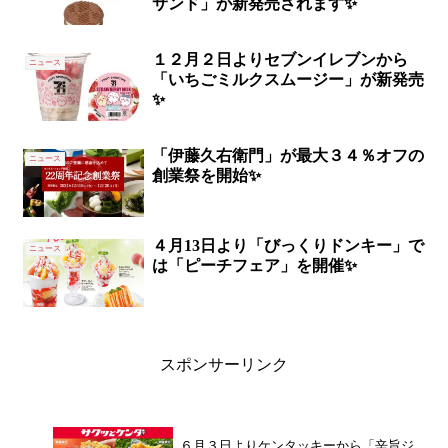
サンド」が新発売されます✨
１２月２日よりセブンイレブンから
ニュース
「いちごミルクスムージー」が新発売
✨
「伊藤久右衛門」が最大３４％オフの
ニュース
創業祭を開始✨
４月13日より「びっくりドンキー」で
ニュース
は「ピーチフェア」を開催✨
スポンサーリンク
６月３日よりケンタッキーから「辛旨ジ