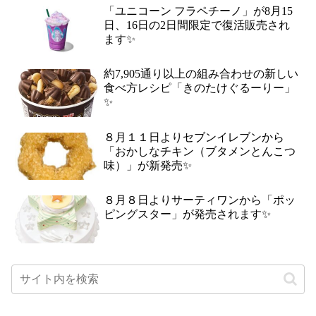
「ユニコーン フラペチーノ」が8月15
日、16日の2日間限定で復活販売され
ます✨
約7,905通り以上の組み合わせの新しい
食べ方レシピ「きのたけぐるーりー」
✨
８月１１日よりセブンイレブンから
「おかしなチキン（ブタメンとんこつ
味）」が新発売✨
８月８日よりサーティワンから「ポッ
ピングスター」が発売されます✨