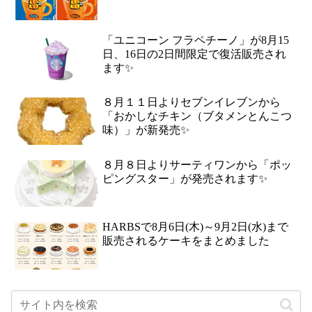
「ユニコーン フラペチーノ」が8月15
日、16日の2日間限定で復活販売され
ます✨
８月１１日よりセブンイレブンから
「おかしなチキン（ブタメンとんこつ
味）」が新発売✨
８月８日よりサーティワンから「ポッ
ピングスター」が発売されます✨
HARBSで8月6日(木)～9月2日(水)まで
販売されるケーキをまとめました