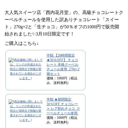
大人気スイーツ店「西内花月堂」の、高級チョコレートク
ーベルチュールを使用した訳ありチョコレート「スイー
ト」270g×2と「生チョコ」が50％オフの1000円で販売開
始されました✨3月10日限定です！
ご購入はこちら↓
半額 【26時間限定
★50％OFF】 チョコ
レート 本格クーベル
チュール使用 270g×2
個セット
価格：1000円（税込
み、送料無料)
半額 ★期間限定
50％OFF チョコレー
ト レア割れチョコ ク
ーベルチュール使用
価格：1000円（税込
み、送料無料)