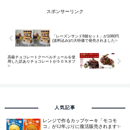
スポンサーリンク
「レーズンサンド8個セット」が1080円
(送料込み)の大特価で発売されました✨
高級チョコレートクーベルチュールを使
用した訳ありチョコレートが５０％オフ
✨
人気記事
レンジで作るカップケーキ「モコモ
コ」が12年ぶりに復活販売されます✨