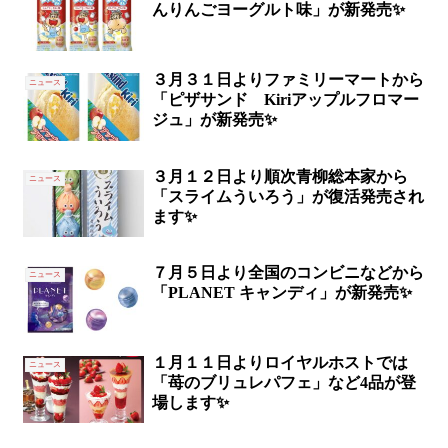
んりんごヨーグルト味」が新発売✨
３月３１日よりファミリーマートから
ニュース
「ピザサンド Kiriアップルフロマー
ジュ」が新発売✨
３月１２日より順次青柳総本家から
ニュース
「スライムういろう」が復活発売され
ます✨
７月５日より全国のコンビニなどから
ニュース
「PLANET キャンディ」が新発売✨
１月１１日よりロイヤルホストでは
ニュース
「苺のブリュレパフェ」など4品が登
場します✨