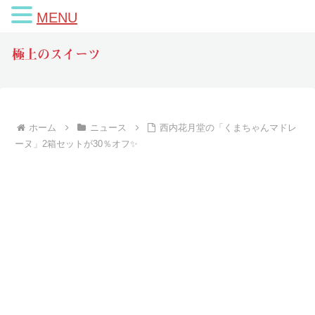
MENU
極上のスイーツ
ホーム
ニュース
西内花月堂の「くまちゃんマドレ
ーヌ」2箱セットが30％オフ✨