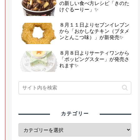
の新しい食べ方レシピ「きのた
けぐるーりー」✨
８月１１日よりセブンイレブン
から「おかしなチキン（ブタメ
ンとんこつ味）」が新発売✨
８月８日よりサーティワンから
「ポッピングスター」が発売さ
れます✨
カテゴリー