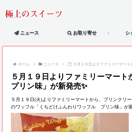
極上のスイーツ
ニュース
お取り寄せ
シ
ホーム
ニュース
５月１９日よりファミリーマート
５月１９日よりファミリーマー
プリン味」が新発売✨
５月１９日(火)よりファミリーマートから、プリンクリ
のワッフル「くちどけふんわりワッフル プリン味」が