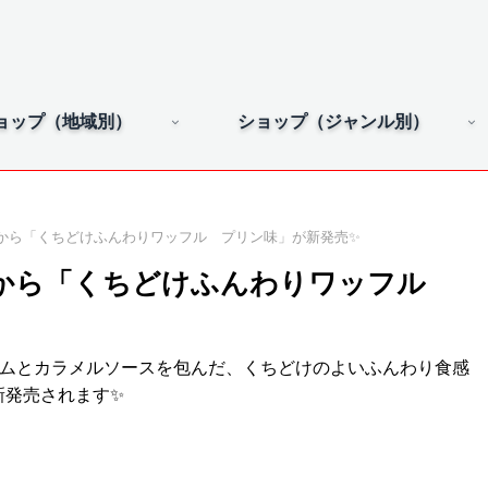
ョップ（地域別）
ショップ（ジャンル別）
から「くちどけふんわりワッフル プリン味」が新発売✨
トから「くちどけふんわりワッフル
ームとカラメルソースを包んだ、くちどけのよいふんわり食感
新発売されます✨