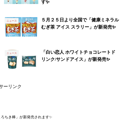
す✨
５月２５日より全国で「健康ミネラル
ニュース
むぎ茶 アイス スラリー」が新発売✨
「白い恋人 ホワイトチョコレートド
ニュース
リンク/サンドアイス」が新発売✨
サーリンク
ころちき棒」が新発売されます✨