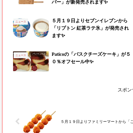
バー」が新発売されます✨
５月１９日よりセブンイレブンから
ニュース
「リプトン 紅茶ラテ氷」が発売され
ます✨
Paticoの「バスクチーズケーキ」が５
ニュース
０％オフセール中✨
スポン
５月１９日よりファミリーマートから「