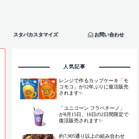
スタバカスタマイズ
お問い合わせ
人気記事
レンジで作るカップケーキ「モ
コモコ」が12年ぶりに復活販売
されます✨
「ユニコーン フラペチーノ」
が8月15日、16日の2日間限定で
復活販売されます✨
約7,905通り以上の組み合わせ