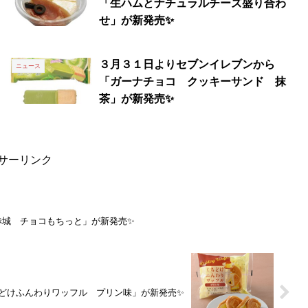
「生ハムとナチュラルチーズ盛り合わ
せ」が新発売✨
３月３１日よりセブンイレブンから
ニュース
「ガーナチョコ クッキーサンド 抹
茶」が新発売✨
サーリンク
赤城 チョコもちっと」が新発売✨
どけふんわりワッフル プリン味」が新発売✨