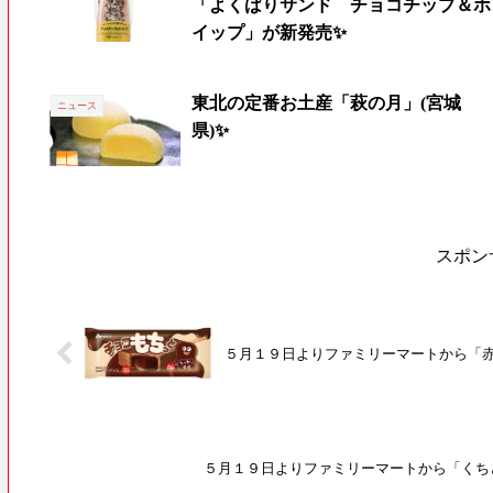
「よくばりサンド チョコチップ＆ホ
イップ」が新発売✨
東北の定番お土産「萩の月」(宮城
ニュース
県)✨
スポン
５月１９日よりファミリーマートから「
５月１９日よりファミリーマートから「くち