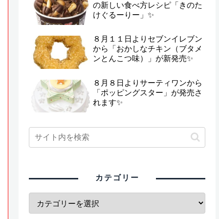
の新しい食べ方レシピ「きのた
けぐるーりー」✨
８月１１日よりセブンイレブン
から「おかしなチキン（ブタメ
ンとんこつ味）」が新発売✨
８月８日よりサーティワンから
「ポッピングスター」が発売さ
れます✨
カテゴリー