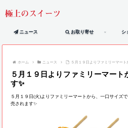
極上のスイーツ
ニュース
お取り寄せ
シ
ホーム
ニュース
５月１９日よりファミリーマート
５月１９日よりファミリーマート
す✨
５月１９日(火)よりファミリーマートから、一口サイズ
売されます✨