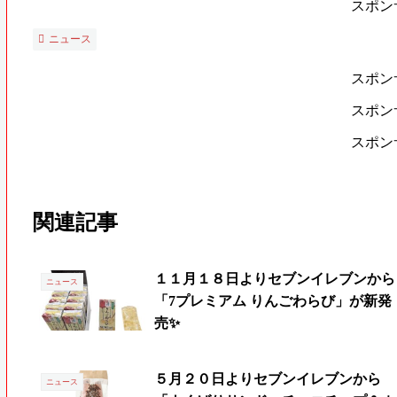
スポン
ニュース
スポン
スポン
スポン
関連記事
１１月１８日よりセブンイレブンから
ニュース
「7プレミアム りんごわらび」が新発
売✨
５月２０日よりセブンイレブンから
ニュース