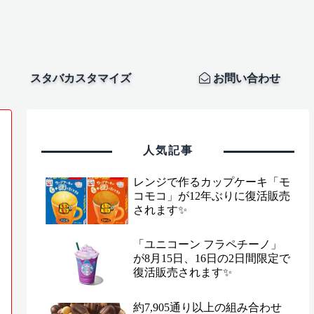
スタバカスタマイズ
お問い合わせ
人気記事
レンジで作るカップケーキ「モ
コモコ」が12年ぶりに復活販売
されます✨
「ユニコーン フラペチーノ」
が8月15日、16日の2日間限定で
復活販売されます✨
約7,905通り以上の組み合わせ