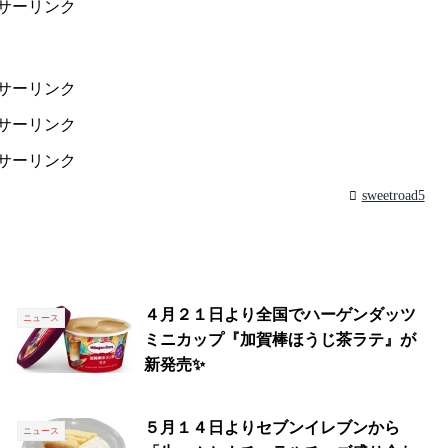
サーリンク
サーリンク
サーリンク
サーリンク
sweetroad5
４月２１日より全国でハーゲンダッツ
ニュース
ミニカップ『加賀棒ほうじ茶ラテ』が
新発売✨
５月１４日よりセブンイレブンから
ニュース