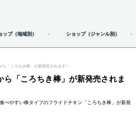
ョップ（地域別）
ショップ（ジャンル別）
から「ころちき棒」が新発売されます✨
から「ころちき棒」が新発売されま
で食べやすい棒タイプのフライドチキン「ころちき棒」が新発