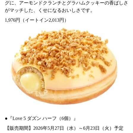
グに、アーモンドクランチとグラハムクッキーの香ばしさ
がマッチした、くせになるおいしさです。
1,976円（イートイン2,013円）
●『Love 5 ダズン ハーフ（6個）』
【販売期間】2026年5月27日（水）～6月23日（火）予定