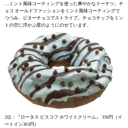
…ミント風味コーティングを使った爽やかなドーナツ。チ
ョコ オールドファッションをミント風味コーティングで
つつみ、ビターチョコでストライプ。チョコチップをミン
トの空に浮かぶ星のようにのせています。
2位：『ロータス ビスコフ ホワイトクリーム』 356円（イ
ートイン363円）