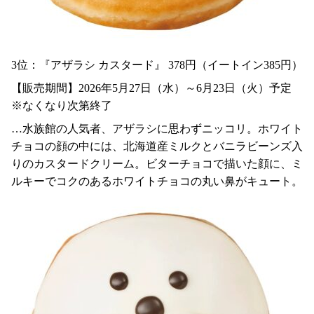
3位：『アザラシ カスタード』 378円（イートイン385円）
【販売期間】2026年5月27日（水）～6月23日（火）予定
※なくなり次第終了
…水族館の人気者、アザラシに思わずニッコリ。ホワイト
チョコの顔の中には、北海道産ミルクとバニラビーンズ入
りのカスタードクリーム。ビターチョコで描いた顔に、ミ
ルキーでコクのあるホワイトチョコの丸い鼻がキュート。