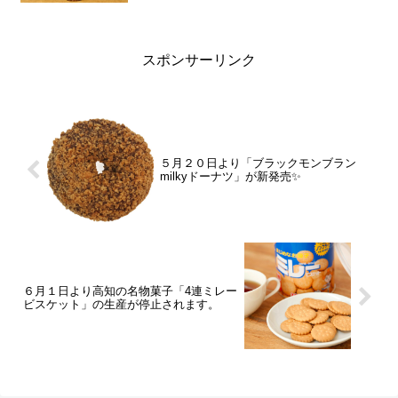
スポンサーリンク
５月２０日より「ブラックモンブラン
milkyドーナツ」が新発売✨
６月１日より高知の名物菓子「4連ミレー
ビスケット」の生産が停止されます。