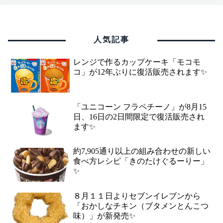
人気記事
レンジで作るカップケーキ「モコモ
コ」が12年ぶりに復活販売されます✨
「ユニコーン フラペチーノ」が8月15
日、16日の2日間限定で復活販売され
ます✨
約7,905通り以上の組み合わせの新しい
食べ方レシピ「きのたけぐるーりー」
✨
８月１１日よりセブンイレブンから
「おかしなチキン（ブタメンとんこつ
味）」が新発売✨