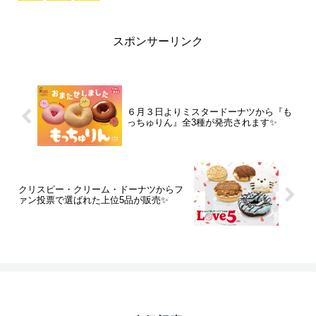
スポンサーリンク
６月３日よりミスタードーナツから『も
っちゅりん』全3種が発売されます✨
クリスピー・クリーム・ドーナツからフ
ァン投票で選ばれた上位5品が販売✨