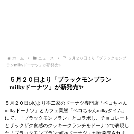
ホーム
ニュース
５月２０日より「ブラックモンブ
ランmilkyドーナツ」が新発売✨
５月２０日より「ブラックモンブラン
milkyドーナツ」が新発売✨
５月２０日(水)より不二家のドーナツ専門店「ペコちゃん
milkyドーナツ」とカフェ業態「ペコちゃんmilkyタイム」
にて、「ブラックモンブラン」とコラボし、チョコレート
とザックザク食感のクッキークランチをドーナツで表現し
た「ブラックモンブランmilkyドーナツ」が新発売されま