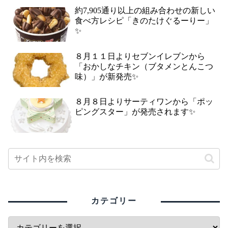
約7,905通り以上の組み合わせの新しい
食べ方レシピ「きのたけぐるーりー」
✨
８月１１日よりセブンイレブンから
「おかしなチキン（ブタメンとんこつ
味）」が新発売✨
８月８日よりサーティワンから「ポッ
ピングスター」が発売されます✨
カテゴリー