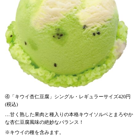
④「キウイ杏仁豆腐」シングル・レギュラーサイズ420円
(税込)
…甘く熟した果肉と種入りの本格キウイソルベとまろやか
な杏仁豆腐風味の絶妙なバランス！
※キウイの種を含みます。