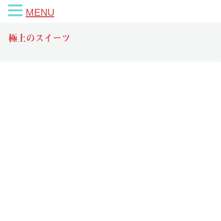
MENU
極上のスイーツ