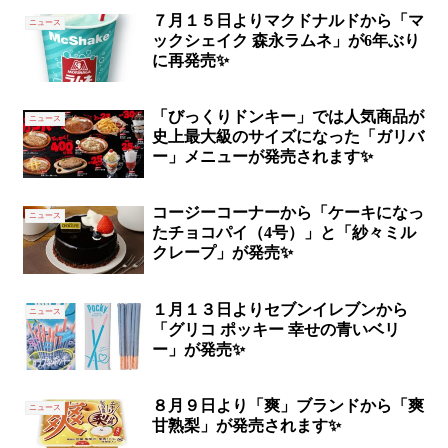
７月１５日よりマクドナルドから「マ
ニュース
ックシェイク 森永ラムネ」が6年ぶり
に再発売✨
「びっくりドンキー」では人気商品が
ニュース
史上最大級のサイズになった「ガリバ
ー」メニューが発売されます✨
コージーコーナーから「ケーキになっ
ニュース
たチョコパイ（4号）」と「紗々ミル
クレープ」が発売✨
１月１３日よりセブンイレブンから
ニュース
「グリコ ポッキー 幸せの青いベリ
ー」が発売✨
８月９日より「爽」ブランドから「爽
ニュース
甘熟梨」が発売されます✨