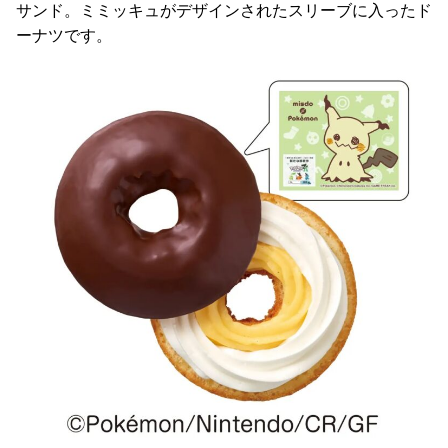
サンド。ミミッキュがデザインされたスリーブに入ったド
ーナツです。