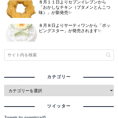
８月１１日よりセブンイレブンから
「おかしなチキン（ブタメンとんこつ
味）」が新発売✨
８月８日よりサーティワンから「ポッ
ピングスター」が発売されます✨
カテゴリー
ツイッター
Tweets by sweetroad5