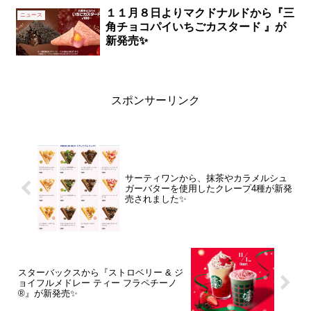
１１月８日よりマクドナルドから『三
ニュース
角チョコパイいちごカスタード 』が
新発売✨
スポンサーリンク
サーティワンから、抹茶やカラメルシュ
ガーバターを使用したクレープ4種が新発
売されました✨
スターバックスから『ストロベリー & ジ
ョイフルメドレー ティー フラペチーノ
®』が新発売✨