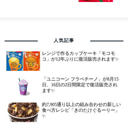
人気記事
レンジで作るカップケーキ「モコモ
コ」が12年ぶりに復活販売されます✨
「ユニコーン フラペチーノ」が8月15
日、16日の2日間限定で復活販売され
ます✨
約7,905通り以上の組み合わせの新しい
食べ方レシピ「きのたけぐるーりー」
✨