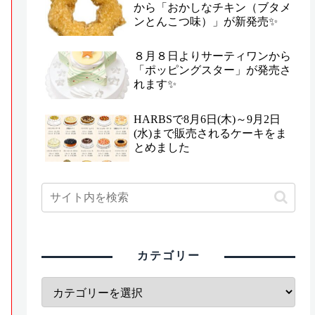
から「おかしなチキン（ブタメ
ンとんこつ味）」が新発売✨
８月８日よりサーティワンから
「ポッピングスター」が発売さ
れます✨
HARBSで8月6日(木)～9月2日
(水)まで販売されるケーキをま
とめました
カテゴリー