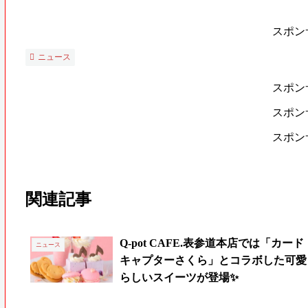
スポン
ニュース
スポン
スポン
スポン
関連記事
Q-pot CAFE.表参道本店では「カード
ニュース
キャプターさくら」とコラボした可愛
らしいスイーツが登場✨