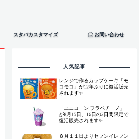
スタバカスタマイズ
お問い合わせ
人気記事
レンジで作るカップケーキ「モ
コモコ」が12年ぶりに復活販売
されます✨
「ユニコーン フラペチーノ」
が8月15日、16日の2日間限定で
復活販売されます✨
８月１１日よりセブンイレブン