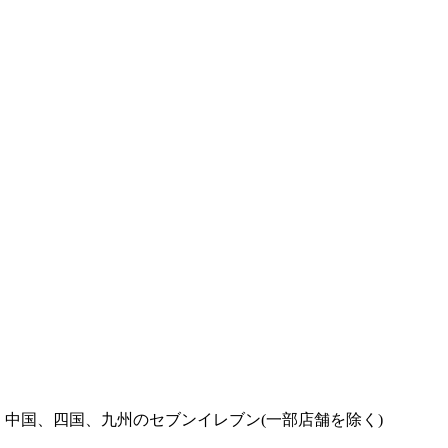
中国、四国、九州のセブンイレブン(一部店舗を除く)