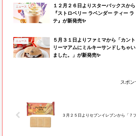
１２月２６日よりスターバックスから
ニュース
『ストロベリー ラベンダー ティー ラ
テ』が新発売✨
５月３１日よりファミマから「カント
ニュース
リーマアムにミルキーサンドしちゃい
ました。」が新発売✨
スポン
３月２５日よりセブンイレブンから「７