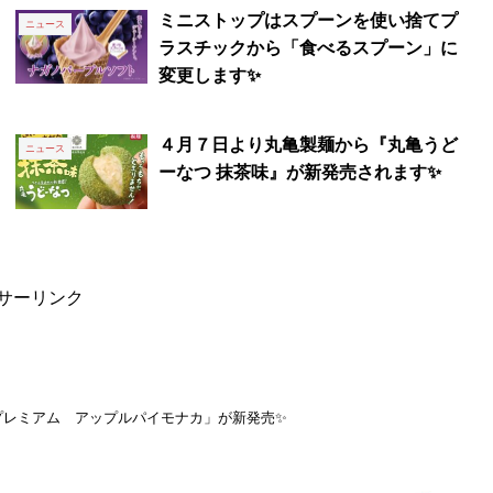
ミニストップはスプーンを使い捨てプ
ニュース
ラスチックから「食べるスプーン」に
変更します✨
４月７日より丸亀製麺から『丸亀うど
ニュース
ーなつ 抹茶味』が新発売されます✨
サーリンク
プレミアム アップルパイモナカ」が新発売✨