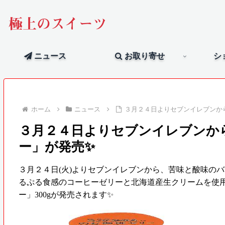
極上のスイーツ
ニュース
お取り寄せ
シ
ホーム
ニュース
３月２４日よりセブンイレブンか
３月２４日よりセブンイレブンか
ー」が発売✨
３月２４日(火)よりセブンイレブンから、苦味と酸味のバ
るぷる食感のコーヒーゼリーと北海道産生クリームを使
ー」300gが発売されます✨