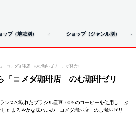
ョップ（地域別）
ショップ（ジャンル別）
ら「コメダ珈琲店 のむ珈琲ゼリー」が発売✨
ら「コメダ珈琲店 のむ珈琲ゼリ
ランスの取れたブラジル産豆100％のコーヒーを使用し、ぷ
用したまろやかな味わいの「コメダ珈琲店 のむ珈琲ゼリ