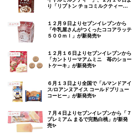
り「リプトン チョコミルクティー」
が新発売✨
１２月９日よりセブンイレブンから
ニュース
「牛乳屋さんがつくったココアラッテ
５００ｍｌ」が新発売✨
１２月１６日よりセブンイレブンから
ニュース
「カントリーマアムミニ 苺のショー
トケーキ」が新発売✨
６月１３日より全国で「ルマンドアイ
ニュース
ス/ロアンヌアイス コールドブリュー
コーヒー」が新発売✨
７月４日よりセブンイレブンから「７
ニュース
プレミアム まるで完熟白桃」が新発
売✨