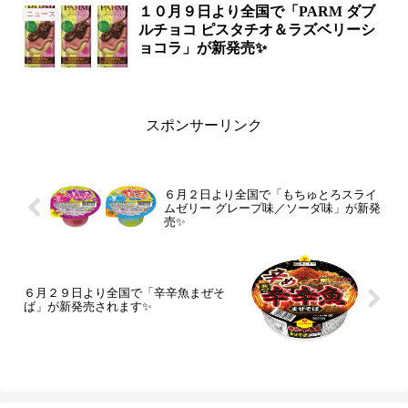
１０月９日より全国で「PARM ダブ
ニュース
ルチョコ ピスタチオ＆ラズベリーシ
ョコラ」が新発売✨
スポンサーリンク
６月２日より全国で「もちゅとろスライ
ムゼリー グレープ味／ソーダ味」が新発
売✨
６月２９日より全国で「辛辛魚まぜそ
ば」が新発売されます✨