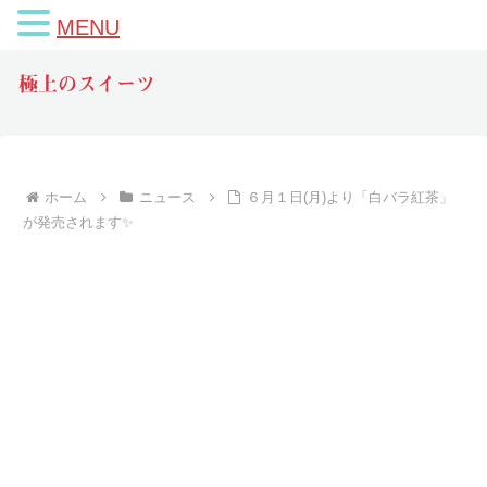
MENU
極上のスイーツ
ホーム
ニュース
６月１日(月)より「白バラ紅茶」
が発売されます✨