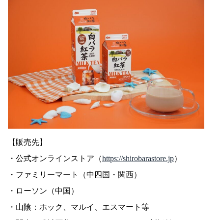
【販売先】
・公式オンラインストア（
https://
shirobarastore.jp
）
・ファミリーマート（中四国・関西）
・ローソン（中国）
・山陰：ホック、マルイ、エスマート等