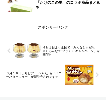
「たけのこの里」のコラボ商品まとめ
✨
スポンサーリンク
４月１日より全国で「みんなともだち
♬♩みんなで“プッチン”キャンペーン」が
開催✨
３月１８日よりビアードパパから「ハニ
ーバターシュー」が新発売されます✨