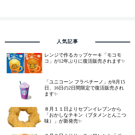
人気記事
レンジで作るカップケーキ「モコモ
コ」が12年ぶりに復活販売されます✨
「ユニコーン フラペチーノ」が8月15
日、16日の2日間限定で復活販売され
ます✨
８月１１日よりセブンイレブンから
「おかしなチキン（ブタメンとんこつ
味）」が新発売✨