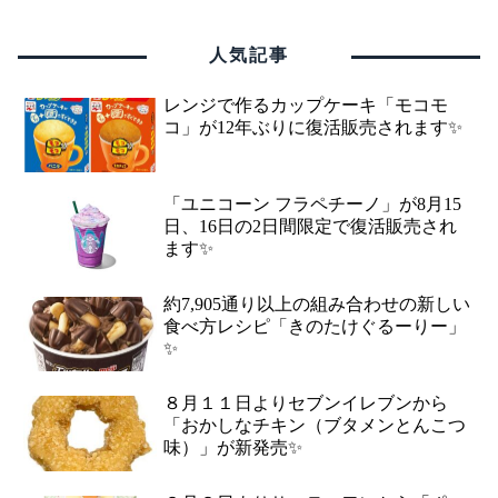
人気記事
レンジで作るカップケーキ「モコモ
コ」が12年ぶりに復活販売されます✨
「ユニコーン フラペチーノ」が8月15
日、16日の2日間限定で復活販売され
ます✨
約7,905通り以上の組み合わせの新しい
食べ方レシピ「きのたけぐるーりー」
✨
８月１１日よりセブンイレブンから
「おかしなチキン（ブタメンとんこつ
味）」が新発売✨