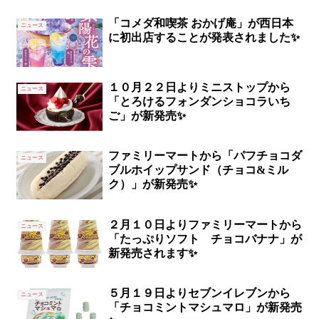
「コメダ和喫茶 おかげ庵」が西日本
ニュース
に初出店することが発表されました✨
１０月２２日よりミニストップから
ニュース
「とろけるフォンダンショコラいち
ご」が新発売✨
ファミリーマートから「パフチョコダ
ニュース
ブルホイップサンド（チョコ&ミル
ク）」が新発売✨
２月１０日よりファミリーマートから
ニュース
「たっぷりソフト チョコバナナ」が
新発売されます✨
５月１９日よりセブンイレブンから
ニュース
「チョコミントマシュマロ」が新発売