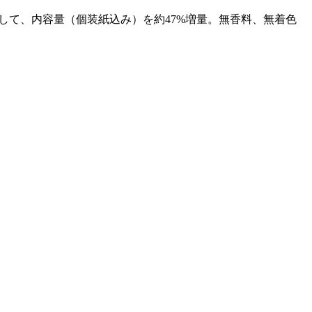
較して、内容量（個装紙込み）を約47%増量。無香料、無着色