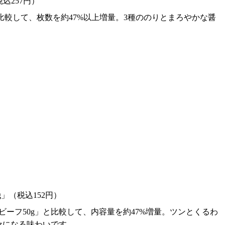
込257円）
比較して、枚数を約47%以上増量。3種ののりとまろやかな醤
」（税込152円）
ビーフ50g」と比較して、内容量を約47%増量。ツンとくるわ
セになる味わいです。