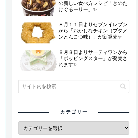
の新しい食べ方レシピ「きのた
けぐるーりー」✨
８月１１日よりセブンイレブン
から「おかしなチキン（ブタメ
ンとんこつ味）」が新発売✨
８月８日よりサーティワンから
「ポッピングスター」が発売さ
れます✨
カテゴリー