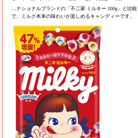
…ナショナルブランドの「不二家 ミルキー 100g」と比
で、ミルク本来の味わいが楽しめるキャンディーです。