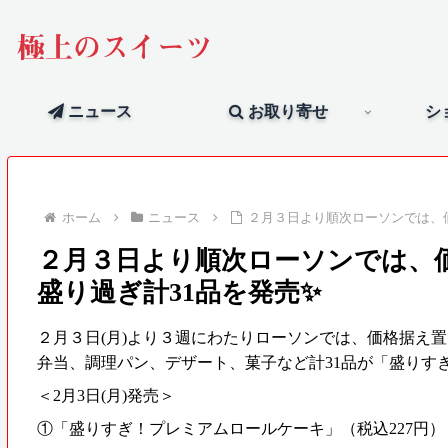
極上のスイーツ
ニュース
お取り寄せ
シ
ホーム
ニュース
２月３日より順次ローソンでは、価
２月３日より順次ローソンでは、価
盛り過ぎ計31品を発売✨
２月３日(月)より３週にわたりローソンでは、価格据え
弁当、調理パン、デザート、菓子など計31品が「盛りす
＜2月3日(月)発売＞
①「盛りすぎ！プレミアムロールケーキ」（税込227円）