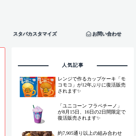
スタバカスタマイズ
お問い合わせ
人気記事
レンジで作るカップケーキ「モ
コモコ」が12年ぶりに復活販売
されます✨
「ユニコーン フラペチーノ」
が8月15日、16日の2日間限定で
復活販売されます✨
約7,905通り以上の組み合わせ