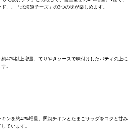
ッド」、「北海道チーズ」の3つの味が楽しめます。
約47%以上増量。てりやきソースで味付けしたパティの上に
ます。
キンを約47%増量。照焼チキンとたまごサラダをコクと甘み
ドしています。