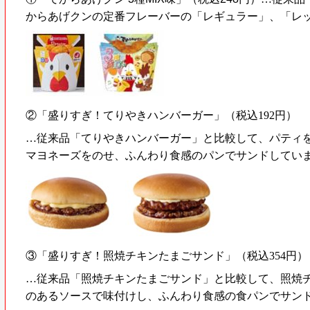
からあげクンの定番フレーバーの「レギュラー」、「レ
②「盛りすぎ！てりやきハンバーガー」（税込192円）
…従来品「てりやきハンバーガー」と比較して、パティを
マヨネーズをのせ、ふんわり食感のパンでサンドしてい
③「盛りすぎ！照焼チキンたまごサンド」（税込354円）
…従来品「照焼チキンたまごサンド」と比較して、照焼チ
のあるソースで味付けし、ふんわり食感の食パンでサン