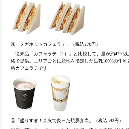
④「メガホットカフェラテ」（税込270円）
…従来品「カフェラテ（L）」と比較して、量が約47%
格で提供。エリアごとに産地を指定した生乳100%の牛
格カフェラテです。
⑤「盛りすぎ！直火で炙った焼豚弁当」（税込592円）