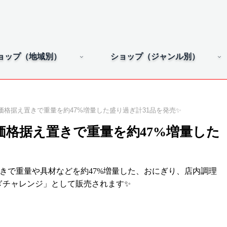
ョップ（地域別）
ショップ（ジャンル別）
格据え置きで重量を約47%増量した盛り過ぎ計31品を発売✨
格据え置きで重量を約47%増量した
置きで重量や具材などを約47%増量した、おにぎり、店内調理
ぎチャレンジ」として販売されます✨