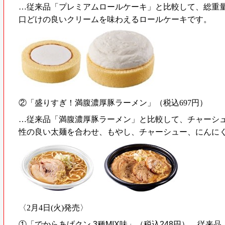
…従来品「プレミアムロールケーキ」と比較して、総重量を
口どけの良いクリームを味わえるロールケーキです。
②「盛りすぎ！満腹濃厚豚ラーメン」（税込697円）
…従来品「満腹濃厚豚ラーメン」と比較して、チャーシュ
性の良い太麺を合わせ、もやし、チャーシュー、にんに
〈2月4日(火)発売〉
①
「でからあげクン 3種MIX味」（税込248円）
…従来品