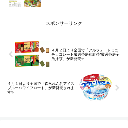
スポンサーリンク
４月２日より全国で「アルフォートミニ
チョコレート厳選茶房和紅茶/厳選茶房宇
治抹茶」が新発売✨
４月１日より全国で「森永れん乳アイス
ブルーハワイフロート」が新発売されま
す✨