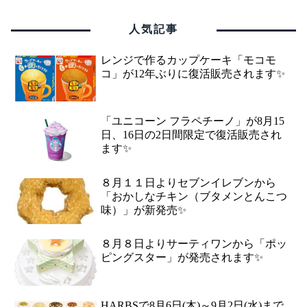
人気記事
レンジで作るカップケーキ「モコモ
コ」が12年ぶりに復活販売されます✨
「ユニコーン フラペチーノ」が8月15
日、16日の2日間限定で復活販売され
ます✨
８月１１日よりセブンイレブンから
「おかしなチキン（ブタメンとんこつ
味）」が新発売✨
８月８日よりサーティワンから「ポッ
ピングスター」が発売されます✨
HARBSで8月6日(木)～9月2日(水)まで