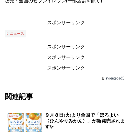
販売：全国のセブンイレブン(一部店舗を除く)
スポンサーリンク
ニュース
スポンサーリンク
スポンサーリンク
スポンサーリンク
sweetroad5
関連記事
９月８日(火)より全国で「ほろよい
ニュース
〈ひんやりみかん〉」が新発売されま
す✨