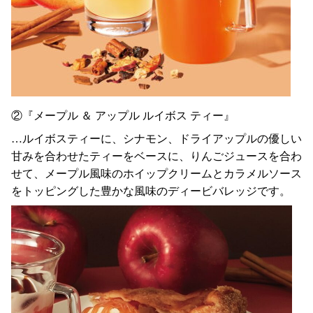
②『メープル ＆ アップル ルイボス ティー』
…ルイボスティーに、シナモン、ドライアップルの優しい
甘みを合わせたティーをベースに、りんごジュースを合わ
せて、メープル風味のホイップクリームとカラメルソース
をトッピングした豊かな風味のディービバレッジです。