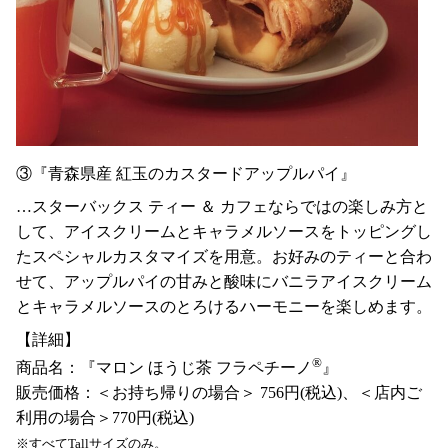
③『青森県産 紅玉のカスタードアップルパイ』
…スターバックス ティー ＆ カフェならではの楽しみ方と
して、アイスクリームとキャラメルソースをトッピングし
たスペシャルカスタマイズを用意。お好みのティーと合わ
せて、アップルパイの甘みと酸味にバニラアイスクリーム
とキャラメルソースのとろけるハーモニーを楽しめます。
【詳細】
®
商品名：『マロン ほうじ茶 フラペチーノ
』
販売価格：＜お持ち帰りの場合＞ 756円(税込)、＜店内ご
利用の場合＞770円(税込)
※すべてTallサイズのみ。