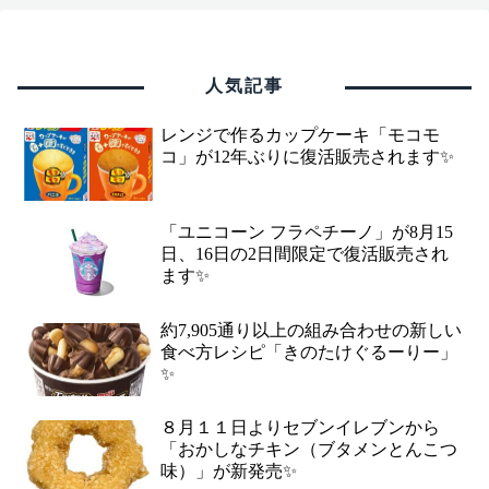
人気記事
レンジで作るカップケーキ「モコモ
コ」が12年ぶりに復活販売されます✨
「ユニコーン フラペチーノ」が8月15
日、16日の2日間限定で復活販売され
ます✨
約7,905通り以上の組み合わせの新しい
食べ方レシピ「きのたけぐるーりー」
✨
８月１１日よりセブンイレブンから
「おかしなチキン（ブタメンとんこつ
味）」が新発売✨