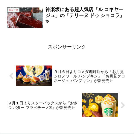
神楽坂にある超人気店「ル コキヤー
ニュース
ジュ」の「テリーヌ ドゥ ショコラ」
✨
スポンサーリンク
９月６日よりコメダ珈琲店から「お月見
シロノワール パンプキン」「お月見クロ
ネージュ パンプキン」が新発売✨
９月１日よりスターバックスから『おさ
つ バター フラペチーノ®』が新発売✨