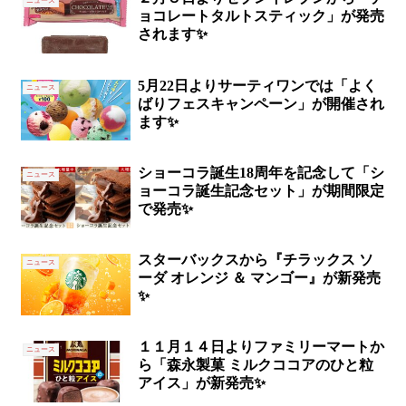
ニュース
ョコレートタルトスティック」が発売
されます✨
5月22日よりサーティワンでは「よく
ニュース
ばりフェスキャンペーン」が開催され
ます✨
ショーコラ誕生18周年を記念して「シ
ニュース
ョーコラ誕生記念セット」が期間限定
で発売✨
スターバックスから『チラックス ソ
ニュース
ーダ オレンジ ＆ マンゴー』が新発売
✨
１１月１４日よりファミリーマートか
ニュース
ら「森永製菓 ミルクココアのひと粒
アイス」が新発売✨