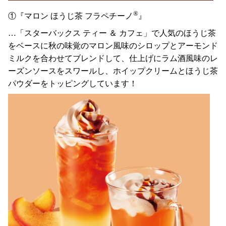
®
①『マロン ほうじ茶 フラペチーノ
』
…「スターバックス ティー ＆ カフェ」で人気のほうじ茶
をベースに秋の味覚のマロン風味のシロップとアーモンド
ミルクを合わせてブレンドして、仕上げにラム酒風味のレ
ーズンソースをスワールし、ホイップクリームとほうじ茶
パウダーをトッピングしています！