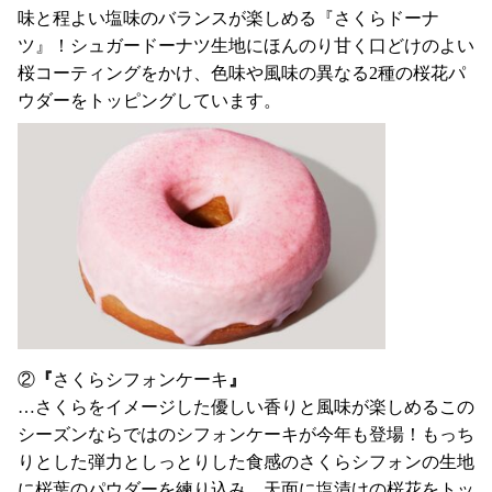
味と程よい塩味のバランスが楽しめる『さくらドーナ
ツ』！シュガードーナツ生地にほんのり甘く口どけのよい
桜コーティングをかけ、色味や風味の異なる2種の桜花パ
ウダーをトッピングしています。
②
『
さくらシフォンケーキ
』
…さくらをイメージした優しい香りと風味が楽しめるこの
シーズンならではのシフォンケーキが今年も登場！もっち
りとした弾力としっとりした食感のさくらシフォンの生地
に桜葉のパウダーを練り込み、天面に塩漬けの桜花をトッ