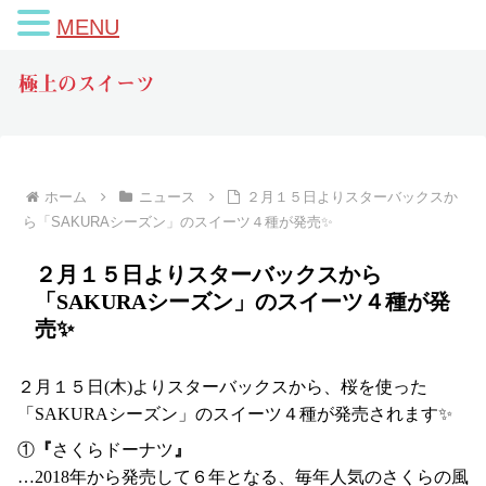
MENU
極上のスイーツ
ホーム
ニュース
２月１５日よりスターバックスか
ら「SAKURAシーズン」のスイーツ４種が発売✨
２月１５日よりスターバックスから
「SAKURAシーズン」のスイーツ４種が発
売✨
２月１５日(木)よりスターバックスから、桜を使った
「SAKURAシーズン」のスイーツ４種が発売されます✨
①
『
さくらドーナツ
』
…2018年から発売して６年となる、毎年人気のさくらの風