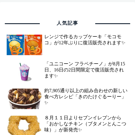
人気記事
レンジで作るカップケーキ「モコモ
コ」が12年ぶりに復活販売されます✨
「ユニコーン フラペチーノ」が8月15
日、16日の2日間限定で復活販売され
ます✨
約7,905通り以上の組み合わせの新しい
食べ方レシピ「きのたけぐるーりー」
✨
８月１１日よりセブンイレブンから
「おかしなチキン（ブタメンとんこつ
味）」が新発売✨