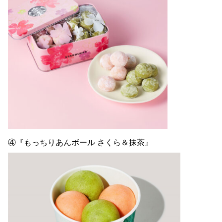
④『もっちりあんボール さくら＆抹茶』