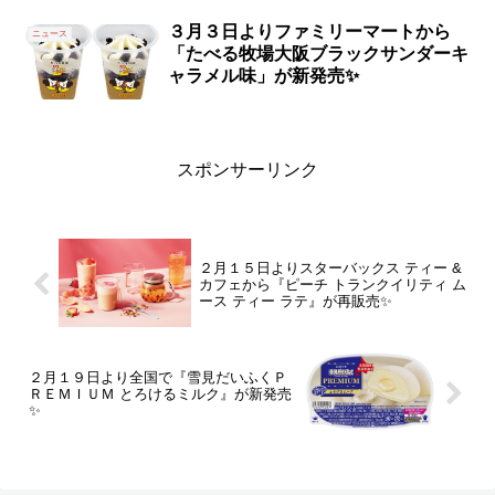
３月３日よりファミリーマートから
ニュース
「たべる牧場大阪ブラックサンダーキ
ャラメル味」が新発売✨
スポンサーリンク
２月１５日よりスターバックス ティー &
カフェから『ピーチ トランクイリティ ム
ース ティー ラテ』が再販売✨
２月１９日より全国で『雪見だいふくＰ
ＲＥＭＩＵＭ とろけるミルク』が新発売
✨