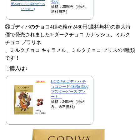
450g
価格：2098円（税込、
送料無料)
③ゴディバのチョコ4種45粒が2480円(送料無料)の超大特
価で発売されました✨ダークチョコ ガナッシュ、ミルク
チョコ プラリネ
、ミルクチョコ キャラメル、ミルクチョコ ブリスの4種類
です！
ご購入は↓
GODIVA ゴディバ チ
ョコレート 4種類 360g
マスターピース アソ
ート
価格：2480円（税込
み、送料無料)