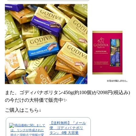
また、ゴディバナポリタン450g(約100個)が2098円(税込み)
の今だけの大特価で販売中✨
ご購入はこちら↓
【送料無料】『メール
便 ゴディバ ナポリ
タン』 4種 大容量