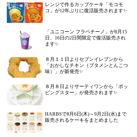
レンジで作るカップケーキ「モコモ
コ」が12年ぶりに復活販売されます✨
「ユニコーン フラペチーノ」が8月15
日、16日の2日間限定で復活販売され
ます✨
８月１１日よりセブンイレブンから
「おかしなチキン（ブタメンとんこつ
味）」が新発売✨
８月８日よりサーティワンから「ポッ
ピングスター」が発売されます✨
HARBSで8月6日(木)～9月2日(水)まで
販売されるケーキをまとめました