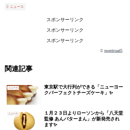
ニュース
スポンサーリンク
スポンサーリンク
スポンサーリンク
sweetroad5
関連記事
東京駅で大行列ができる「ニューヨー
ニュース
クパーフェクトチーズケーキ」✨
１月２３日よりローソンから「八天堂
ニュース
監修 あんバターまん」が新発売され
ます✨