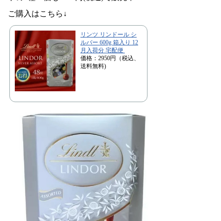
ご購入はこちら↓
リンツ リンドール シ
ルバー 600g 箱入り 12
月入荷分 宅配便
価格：2950円（税込、
送料無料)