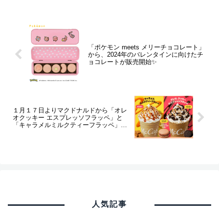
「ポケモン meets メリーチョコレート」
から、2024年のバレンタインに向けたチ
ョコレートが販売開始✨
１月１７日よりマクドナルドから「オレ
オクッキー エスプレッソフラッペ」と
「キャラメルミルクティーフラッペ」が
新発売✨
人気記事