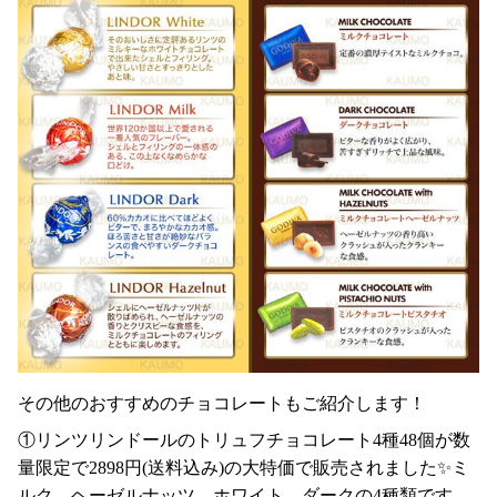
その他のおすすめのチョコレートもご紹介します！
①リンツリンドールのトリュフチョコレート4種48個が数
量限定で2898円(送料込み)の大特価で販売されました✨ミ
ルク、ヘーゼルナッツ、ホワイト、ダークの4種類です。