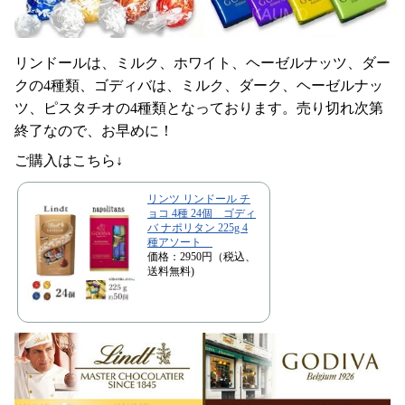
リンドールは、ミルク、ホワイト、ヘーゼルナッツ、ダー
クの4種類、ゴディバは、ミルク、ダーク、ヘーゼルナッ
ツ、ピスタチオの4種類となっております。売り切れ次第
終了なので、お早めに！
ご購入はこちら↓
リンツ リンドール チ
ョコ 4種 24個 ゴディ
バ ナポリタン 225g 4
種アソート
価格：2950円（税込、
送料無料)