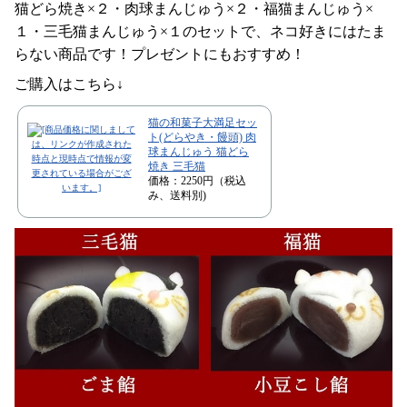
猫どら焼き×２・肉球まんじゅう×２・福猫まんじゅう×
１・三毛猫まんじゅう×１のセットで、ネコ好きにはたま
らない商品です！プレゼントにもおすすめ！
ご購入はこちら↓
猫の和菓子大満足セッ
ト(どらやき・饅頭) 肉
球まんじゅう 猫どら
焼き 三毛猫
価格：2250円（税込
み、送料別)