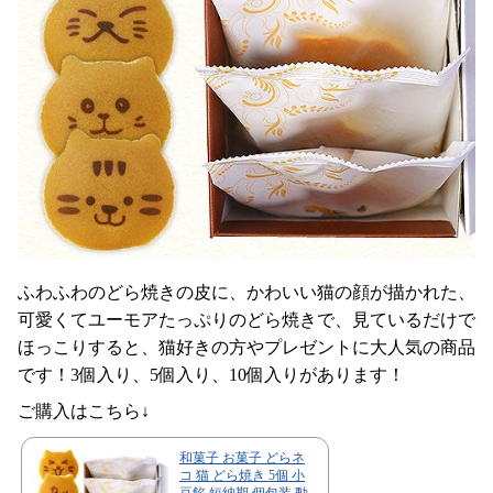
ふわふわのどら焼きの皮に、かわいい猫の顔が描かれた、
可愛くてユーモアたっぷりのどら焼きで、見ているだけで
ほっこりすると、猫好きの方やプレゼントに大人気の商品
です！3個入り、5個入り、10個入りがあります！
ご購入はこちら↓
和菓子 お菓子 どらネ
コ 猫 どら焼き 5個 小
豆餡 短納期 個包装 動