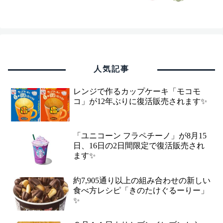
人気記事
レンジで作るカップケーキ「モコモ
コ」が12年ぶりに復活販売されます✨
「ユニコーン フラペチーノ」が8月15
日、16日の2日間限定で復活販売され
ます✨
約7,905通り以上の組み合わせの新しい
食べ方レシピ「きのたけぐるーりー」
✨