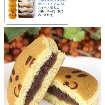
物 どらやき アニマル
スイーツ 猫 ねこ
価格：2052円（税込
み、送料別)