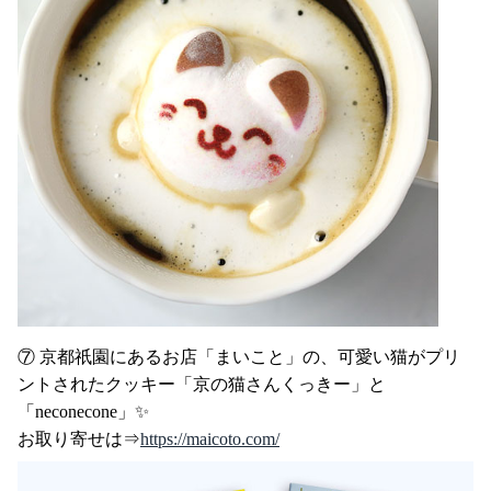
⑦ 京都祇園にあるお店「まいこと」の、可愛い猫がプリ
ントされたクッキー「京の猫さんくっきー」と
「neconecone」✨
お取り寄せは⇒
https://maicoto.com/