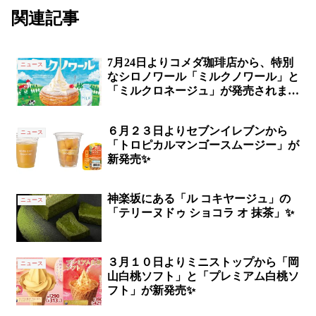
関連記事
7月24日よりコメダ珈琲店から、特別
ニュース
なシロノワール「ミルクノワール」と
「ミルクロネージュ」が発売されます
✨
６月２３日よりセブンイレブンから
ニュース
「トロピカルマンゴースムージー」が
新発売✨
神楽坂にある「ル コキヤージュ」の
ニュース
「テリーヌドゥ ショコラ オ 抹茶」✨
３月１０日よりミニストップから「岡
ニュース
山白桃ソフト」と「プレミアム白桃ソ
フト」が新発売✨