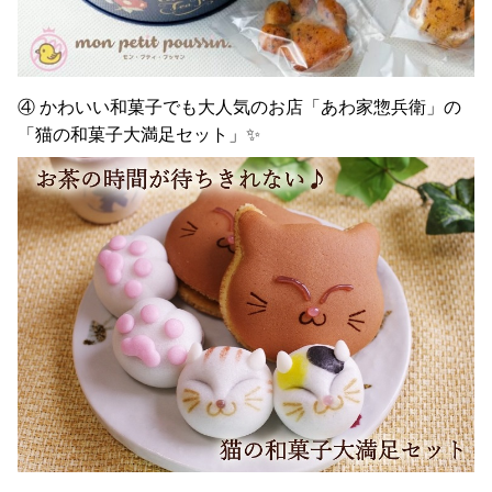
④
かわいい和菓子でも大人気のお店「あわ家惣兵衛」の
「猫の和菓子大満足セット」✨