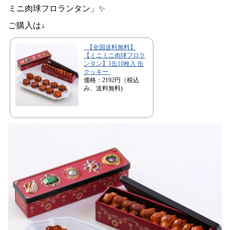
ミニ肉球フロランタン」✨
ご購入は↓
【全国送料無料】
【ミニミニ肉球フロラ
ンタン】1缶10枚入 缶
クッキー
価格：2192円（税込
み、送料無料)