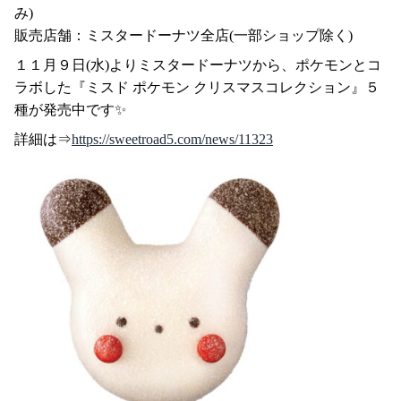
み)
販売店舗：ミスタードーナツ全店(一部ショップ除く)
１１月９日(水)よりミスタードーナツから、ポケモンとコ
ラボした『ミスド ポケモン クリスマスコレクション』５
種が発売中です✨
詳細は⇒
https://sweetroad5.com/news/11323