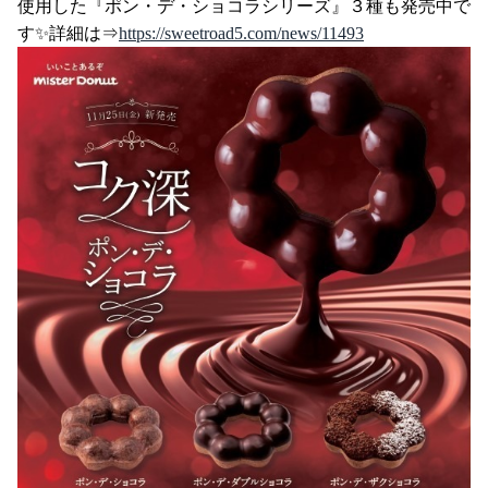
使用した『ポン・デ・ショコラシリーズ』３種も発売中で
す✨詳細は⇒
https://sweetroad5.com/news/11493