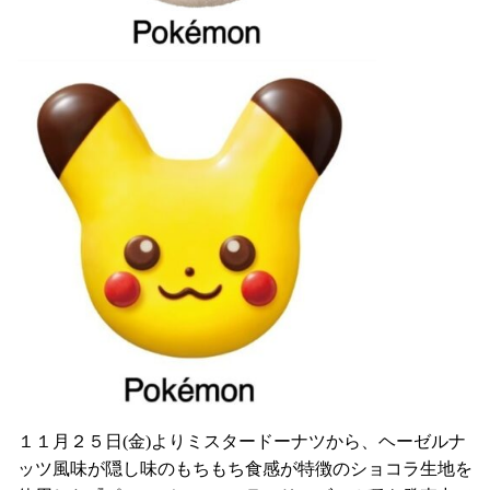
１１月２５日(金)よりミスタードーナツから、ヘーゼルナ
ッツ風味が隠し味のもちもち食感が特徴のショコラ生地を