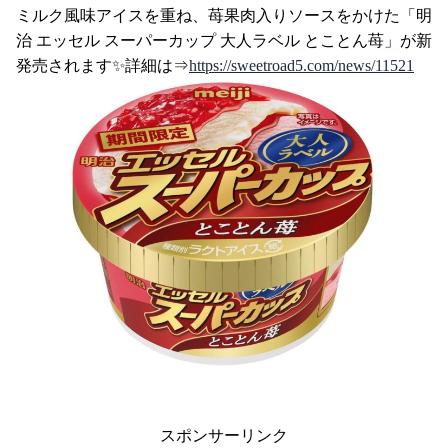
ミルク風味アイスを重ね、苺果肉入りソースをかけた「明
治 エッセル スーパーカップ 大人ラベル とことん苺」が新
発売されます✨詳細は⇒
https://sweetroad5.com/news/11521
スポンサーリンク