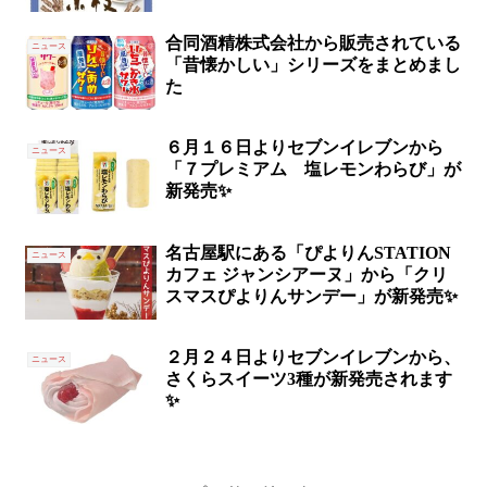
合同酒精株式会社から販売されている
ニュース
「昔懐かしい」シリーズをまとめまし
た
６月１６日よりセブンイレブンから
ニュース
「７プレミアム 塩レモンわらび」が
新発売✨
名古屋駅にある「ぴよりんSTATION
ニュース
カフェ ジャンシアーヌ」から「クリ
スマスぴよりんサンデー」が新発売✨
２月２４日よりセブンイレブンから、
ニュース
さくらスイーツ3種が新発売されます
✨