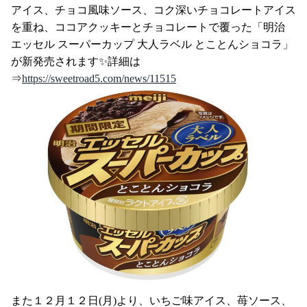
アイス、チョコ風味ソース、コク深いチョコレートアイス
を重ね、ココアクッキーとチョコレートで覆った「明治
エッセル スーパーカップ 大人ラベル とことんショコラ」
が新発売されます✨詳細は
⇒
https://sweetroad5.com/news/11515
また１２月１２日(月)より、いちご味アイス、苺ソース、