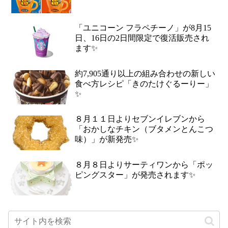
「ユニコーン フラペチーノ」が8月15
日、16日の2日間限定で復活販売され
ます✨
約7,905通り以上の組み合わせの新しい
食べ方レシピ「きのたけぐるーりー」
✨
８月１１日よりセブンイレブンから
「おかしなチキン（ブタメンとんこつ
味）」が新発売✨
８月８日よりサーティワンから「ポッ
ピングスター」が発売されます✨