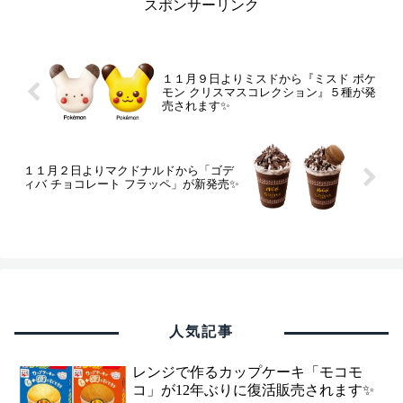
スポンサーリンク
１１月９日よりミスドから『ミスド ポケ
モン クリスマスコレクション』５種が発
売されます✨
１１月２日よりマクドナルドから「ゴデ
ィバ チョコレート フラッペ」が新発売✨
人気記事
レンジで作るカップケーキ「モコモ
コ」が12年ぶりに復活販売されます✨