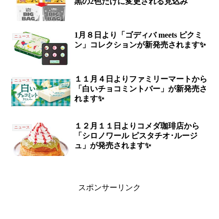
黒の2色だけに変更される見込み
1月８日より「ゴディバ meets ピクミ
ニュース
ン」コレクションが新発売されます✨
１１月４日よりファミリーマートから
ニュース
「白いチョコミントバー」が新発売さ
れます✨
１２月１１日よりコメダ珈琲店から
ニュース
「シロノワール ピスタチオ･ルージ
ュ」が発売されます✨
スポンサーリンク