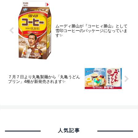
ムーディ勝山が『コーヒィ勝山』として
雪印コーヒーのパッケージになっていま
す✨
７月７日より丸亀製麺から「丸亀うどん
プリン」4種が新発売されます✨
人気記事