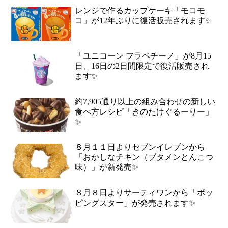
レンジで作るカップケーキ「モコモ
コ」が12年ぶりに復活販売されます✨
「ユニコーン フラペチーノ」が8月15
日、16日の2日間限定で復活販売され
ます✨
約7,905通り以上の組み合わせの新しい
食べ方レシピ「きのたけぐるーりー」
✨
８月１１日よりセブンイレブンから
「おかしなチキン（ブタメンとんこつ
味）」が新発売✨
８月８日よりサーティワンから「ポッ
ピングスター」が発売されます✨