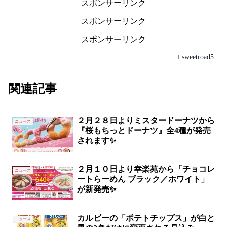
スポンサーリンク
スポンサーリンク
スポンサーリンク
sweetroad5
関連記事
２月２８日よりミスタードーナツから
ニュース
『桜もちっとドーナツ』全4種が発売
されます✨
２月１０日より幸楽苑から「チョコレ
ニュース
ートらーめん ブラック／ホワイト」
が新発売✨
カルビーの「ポテトチップス」が白と
ニュース