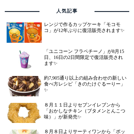
人気記事
レンジで作るカップケーキ「モコモ
コ」が12年ぶりに復活販売されます✨
「ユニコーン フラペチーノ」が8月15
日、16日の2日間限定で復活販売され
ます✨
約7,905通り以上の組み合わせの新しい
食べ方レシピ「きのたけぐるーりー」
✨
８月１１日よりセブンイレブンから
「おかしなチキン（ブタメンとんこつ
味）」が新発売✨
８月８日よりサーティワンから「ポッ