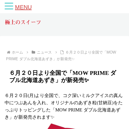
MENU
極上のスイーツ
ホーム
ニュース
６月２０日より全国で「MOW
PRIME ダブル北海道あずき」が新発売✨
６月２０日より全国で「MOW PRIME ダ
ブル北海道あずき」が新発売✨
６月２０日(月)より全国で、コク深いミルクアイスの真ん
中につぶあんを入れ、オリジナルのあずき粒(甘納豆)をた
っぷりトッピングした「MOW PRIME ダブル北海道あず
き」が新発売されます✨