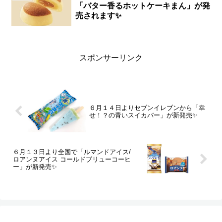
「バター香るホットケーキまん」が発
売されます✨
スポンサーリンク
６月１４日よりセブンイレブンから「幸
せ！？の青いスイカバー」が新発売✨
６月１３日より全国で「ルマンドアイス/
ロアンヌアイス コールドブリューコーヒ
ー」が新発売✨