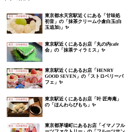
東京都水天宮駅近くにある「甘味処
東京・日本橋周辺
初音」の「抹茶クリーム小倉白玉(白
玉追加)」✨
東京駅近くにあるお店「丸の内cafe
東京・日本橋周辺
会」の「抹茶ティラミス」✨
東京駅近くにあるお店「HENRY
東京・日本橋周辺
GOOD SEVEN」の「ストロベリーパ
フェ」✨
東京駅近くにあるお店「叶 匠寿庵」
東京・日本橋周辺
の「ほんわらびもち」✨
東京都茅場町にあるお店「イマノフル
東京・日本橋周辺
ーツファクトリー」の「フルーツサン