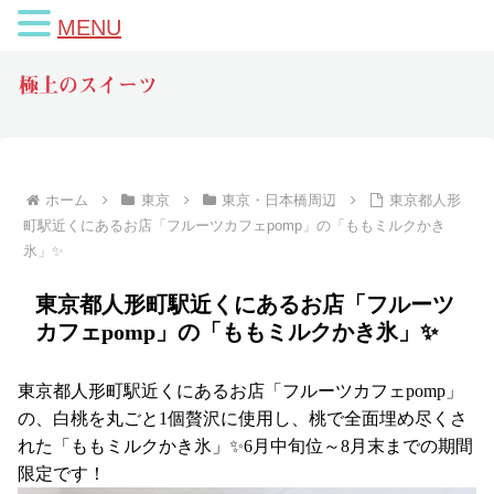
MENU
極上のスイーツ
ホーム
東京
東京・日本橋周辺
東京都人形
町駅近くにあるお店「フルーツカフェpomp」の「ももミルクかき
氷」✨
東京都人形町駅近くにあるお店「フルーツ
カフェpomp」の「ももミルクかき氷」✨
東京都人形町駅近くにあるお店「フルーツカフェpomp」
の、白桃を丸ごと1個贅沢に使用し、桃で全面埋め尽くさ
れた「ももミルクかき氷」✨6月中旬位～8月末までの期間
限定です！