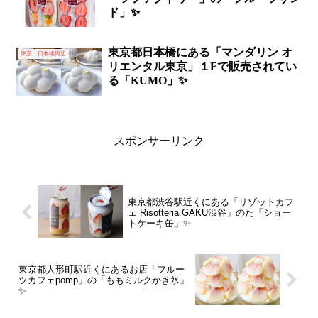
ド」✨
東京都日本橋にある「マンダリン オ
東京・日本橋周辺
リエンタル東京」１Fで販売されてい
る「KUMO」✨
スポンサーリンク
東京都渋谷駅近くにある「リゾットカフ
ェ Risotteria.GAKU渋谷」のた「ショー
トケーキ缶」✨
東京都人形町駅近くにあるお店「フルー
ツカフェpomp」の「ももミルクかき氷」
✨