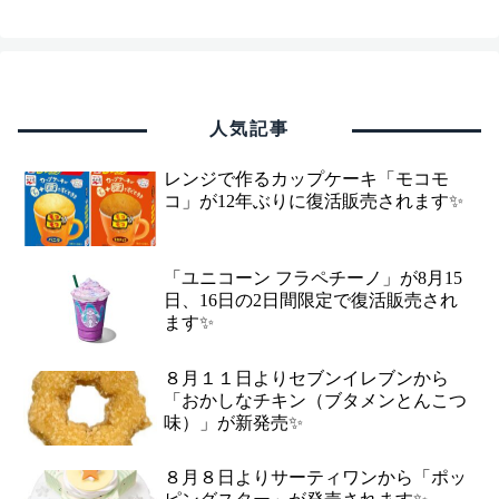
人気記事
レンジで作るカップケーキ「モコモ
コ」が12年ぶりに復活販売されます✨
「ユニコーン フラペチーノ」が8月15
日、16日の2日間限定で復活販売され
ます✨
８月１１日よりセブンイレブンから
「おかしなチキン（ブタメンとんこつ
味）」が新発売✨
８月８日よりサーティワンから「ポッ