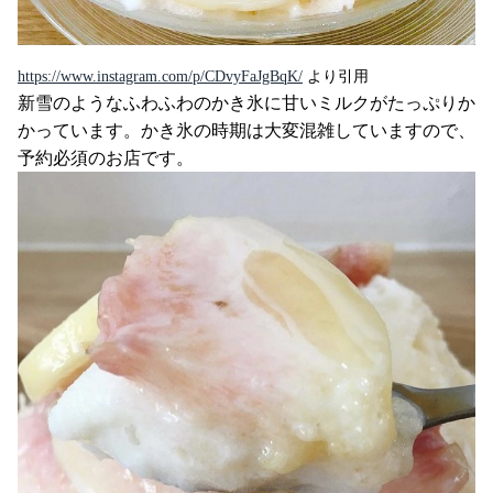
https://www.instagram.com/p/CDvyFaJgBqK/
より引用
新雪のようなふわふわのかき氷に甘いミルクがたっぷりか
かっています。かき氷の時期は大変混雑していますので、
予約必須のお店です。