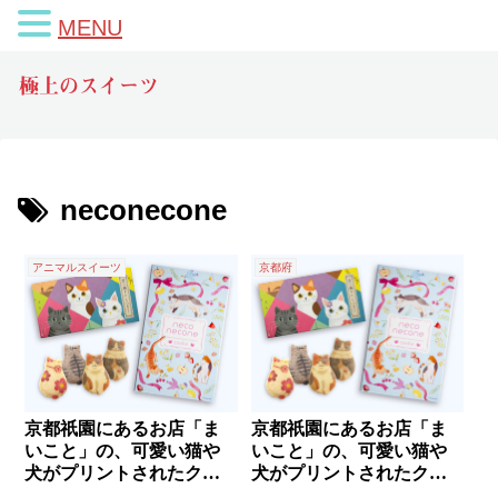
MENU
極上のスイーツ
neconecone
アニマルスイーツ
京都府
京都祇園にあるお店「ま
京都祇園にあるお店「ま
いこと」の、可愛い猫や
いこと」の、可愛い猫や
犬がプリントされたクッ
犬がプリントされたクッ
キー✨
キー✨