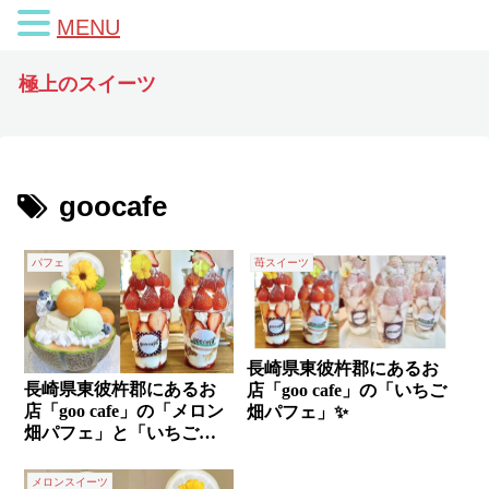
MENU
極上のスイーツ
goocafe
パフェ
苺スイーツ
長崎県東彼杵郡にあるお
長崎県東彼杵郡にあるお
店「goo cafe」の「いちご
店「goo cafe」の「メロン
畑パフェ」✨
畑パフェ」と「いちご畑
パフェ」✨
メロンスイーツ