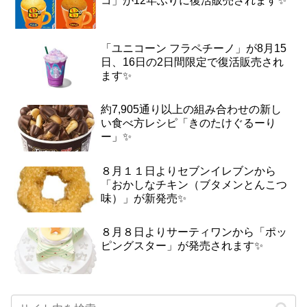
コ」が12年ぶりに復活販売されます✨
「ユニコーン フラペチーノ」が8月15
日、16日の2日間限定で復活販売され
ます✨
約7,905通り以上の組み合わせの新し
い食べ方レシピ「きのたけぐるーり
ー」✨
８月１１日よりセブンイレブンから
「おかしなチキン（ブタメンとんこつ
味）」が新発売✨
８月８日よりサーティワンから「ポッ
ピングスター」が発売されます✨