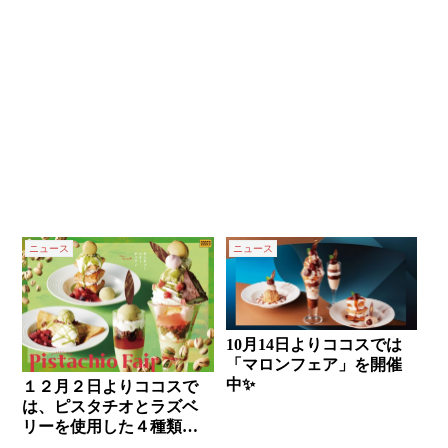
ニュース
ニュース
10月14日よりココスでは
「マロンフェア」を開催
中✨
１２月２日よりココスで
は、ピスタチオとラズベ
リーを使用した４種類の
デザートが新発売✨