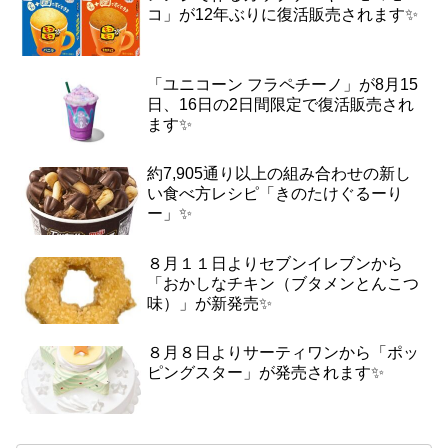
コ」が12年ぶりに復活販売されます✨
「ユニコーン フラペチーノ」が8月15
日、16日の2日間限定で復活販売され
ます✨
約7,905通り以上の組み合わせの新し
い食べ方レシピ「きのたけぐるーり
ー」✨
８月１１日よりセブンイレブンから
「おかしなチキン（ブタメンとんこつ
味）」が新発売✨
８月８日よりサーティワンから「ポッ
ピングスター」が発売されます✨