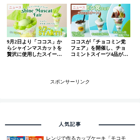
ニュース
ニュース
9月2日より「ココス」か
ココスが「チョコミン党
らシャインマスカットを
フェア」を開催し、チョ
贅沢に使用したスイーツ4
コミントスイーツ4品が新
種が発売✨
発売✨
スポンサーリンク
人気記事
レンジで作るカップケーキ「モコモ