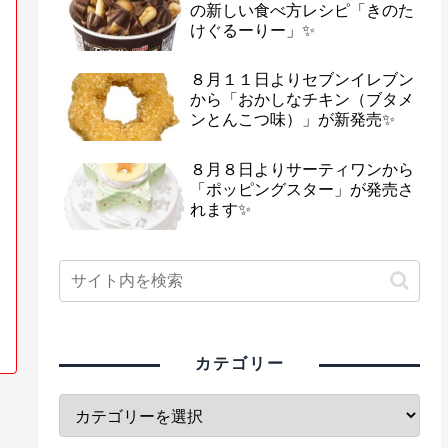
の新しい食べ方レシピ「きのた
けぐるーりー」✨
８月１１日よりセブンイレブン
から「おかしなチキン（ブタメ
ンとんこつ味）」が新発売✨
８月８日よりサーティワンから
「ポッピングスター」が発売さ
れます✨
カテゴリー