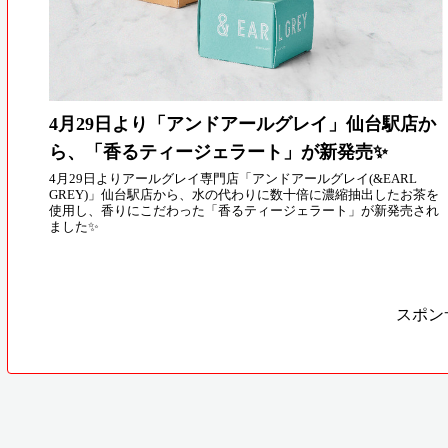
4月29日より「アンドアールグレイ」仙台駅店か
ら、「香るティージェラート」が新発売✨
4月29日よりアールグレイ専門店「アンドアールグレイ(&EARL
GREY)」仙台駅店から、水の代わりに数十倍に濃縮抽出したお茶を
使用し、香りにこだわった「香るティージェラート」が新発売され
ました✨
スポン