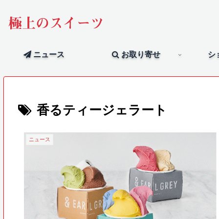
極上のスイーツ
ニュース
お取り寄せ
シ
香るティージェラート
ニュース