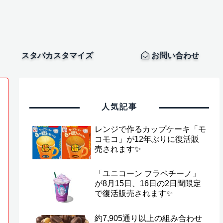
スタバカスタマイズ
お問い合わせ
人気記事
レンジで作るカップケーキ「モ
コモコ」が12年ぶりに復活販
売されます✨
「ユニコーン フラペチーノ」
が8月15日、16日の2日間限定
で復活販売されます✨
約7,905通り以上の組み合わせ