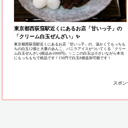
東京都西荻窪駅近くにあるお店「甘いっ子」の
「クリーム白玉ぜんざい」✨
東京都西荻窪駅近くにあるお店「甘いっ子」の、温かくてもっちも
ちの白玉12個と大量のあんこ、バニラアイスがついてくる「クリー
ム白玉ぜんざい(税込み1000円)」✨ここの白玉は小さいながら本当
にもっちもちで絶品です！150円で白玉8個追加可能です！
スポン