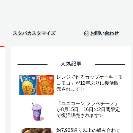
スタバカスタマイズ
お問い合わせ
人気記事
レンジで作るカップケーキ「モ
コモコ」が12年ぶりに復活販
売されます✨
「ユニコーン フラペチーノ」
が8月15日、16日の2日間限定
で復活販売されます✨
約7,905通り以上の組み合わせ