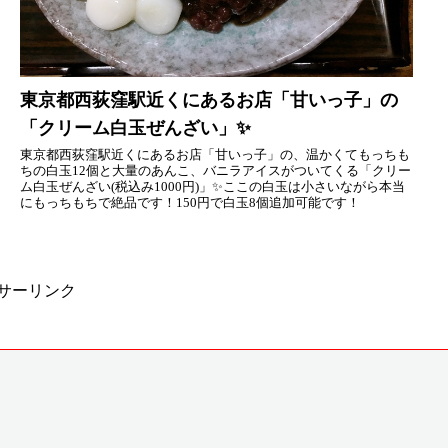
東京都西荻窪駅近くにあるお店「甘いっ子」の
「クリーム白玉ぜんざい」✨
東京都西荻窪駅近くにあるお店「甘いっ子」の、温かくてもっちも
ちの白玉12個と大量のあんこ、バニラアイスがついてくる「クリー
ム白玉ぜんざい(税込み1000円)」✨ここの白玉は小さいながら本当
にもっちもちで絶品です！150円で白玉8個追加可能です！
サーリンク