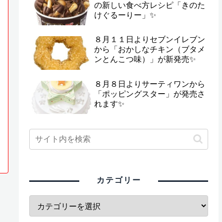
の新しい食べ方レシピ「きのた
けぐるーりー」✨
８月１１日よりセブンイレブン
から「おかしなチキン（ブタメ
ンとんこつ味）」が新発売✨
８月８日よりサーティワンから
「ポッピングスター」が発売さ
れます✨
カテゴリー