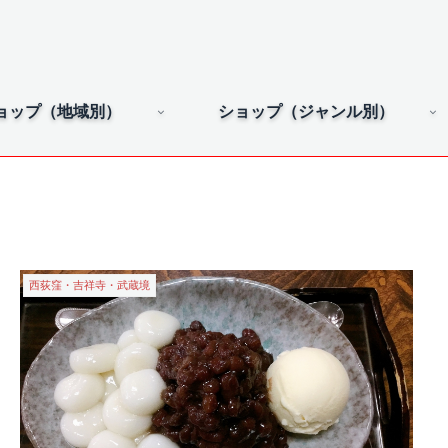
ョップ（地域別）
ショップ（ジャンル別）
西荻窪・吉祥寺・武蔵境