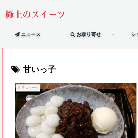
極上のスイーツ
ニュース
お取り寄せ
シ
甘いっ子
白玉スイーツ