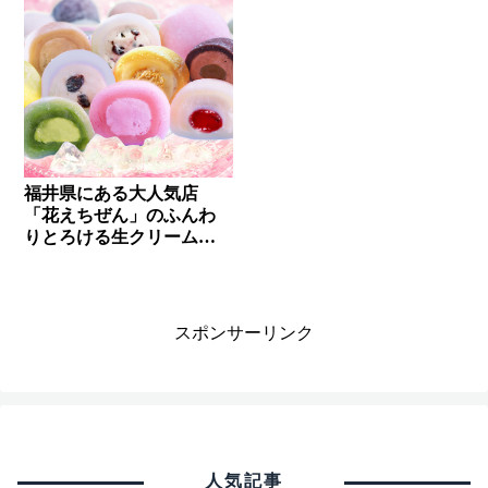
福井県にある大人気店
「花えちぜん」のふんわ
りとろける生クリーム大
福✨
スポンサーリンク
人気記事