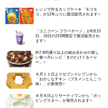
レンジで作るカップケーキ「モコモ
コ」が12年ぶりに復活販売されます✨
「ユニコーン フラペチーノ」が8月15
日、16日の2日間限定で復活販売され
ます✨
約7,905通り以上の組み合わせの新し
い食べ方レシピ「きのたけぐるーり
ー」✨
８月１１日よりセブンイレブンから
「おかしなチキン（ブタメンとんこつ
味）」が新発売✨
８月８日よりサーティワンから「ポッ
ピングスター」が発売されます✨