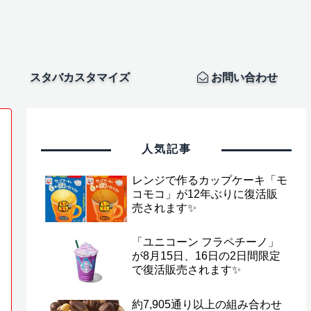
スタバカスタマイズ
お問い合わせ
人気記事
レンジで作るカップケーキ「モ
コモコ」が12年ぶりに復活販
売されます✨
「ユニコーン フラペチーノ」
が8月15日、16日の2日間限定
で復活販売されます✨
約7,905通り以上の組み合わせ