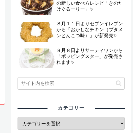
の新しい食べ方レシピ「きのた
けぐるーりー」✨
８月１１日よりセブンイレブン
から「おかしなチキン（ブタメ
ンとんこつ味）」が新発売✨
８月８日よりサーティワンから
「ポッピングスター」が発売さ
れます✨
カテゴリー