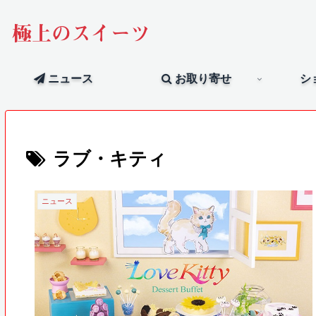
極上のスイーツ
ニュース
お取り寄せ
シ
ラブ・キティ
ニュース