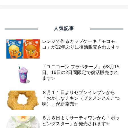
人気記事
レンジで作るカップケーキ「モコモ
コ」が12年ぶりに復活販売されます✨
「ユニコーン フラペチーノ」が8月15
日、16日の2日間限定で復活販売され
ます✨
８月１１日よりセブンイレブンから
「おかしなチキン（ブタメンとんこつ
味）」が新発売✨
８月８日よりサーティワンから「ポッ
ピングスター」が発売されます✨