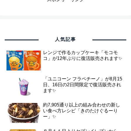
人気記事
レンジで作るカップケーキ「モコモ
コ」が12年ぶりに復活販売されます✨
「ユニコーン フラペチーノ」が8月15
日、16日の2日間限定で復活販売され
ます✨
約7,905通り以上の組み合わせの新し
い食べ方レシピ「きのたけぐるーり
ー」✨