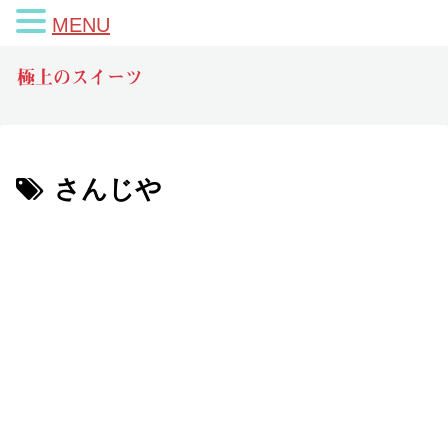
MENU
極上のスイーツ
さんじや