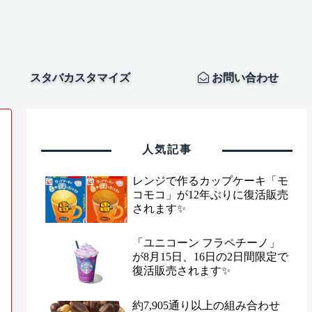
スタバカスタマイズ
お問い合わせ
人気記事
レンジで作るカップケーキ「モ
コモコ」が12年ぶりに復活販売
されます✨
「ユニコーン フラペチーノ」
が8月15日、16日の2日間限定で
復活販売されます✨
約7,905通り以上の組み合わせ