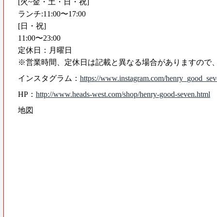
[火~金・土・日・祝]
ランチ:11:00〜17:00
[日・祝]
11:00〜23:00
定休日：月曜日
※営業時間、定休日は記載と異なる場合がありますので
インスタグラム：
https://www.instagram.com/henry_good_sev
HP：
http://www.heads-west.com/shop/henry-good-seven.html
地図