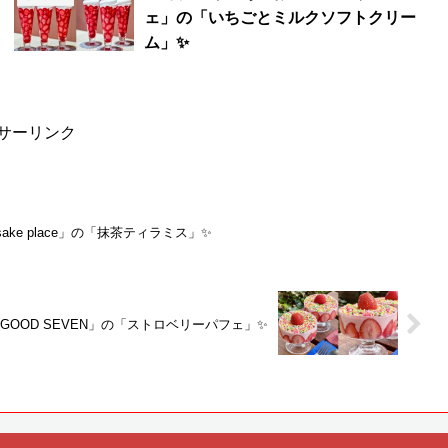
ェ」の「いちごとミルクソフトクリー
ム」✨
サーリンク
ake place」の「抹茶ティラミス」✨
GOOD SEVEN」の「ストロベリーパフェ」✨