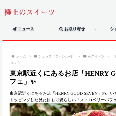
極上のスイーツ
ニュース
お取り寄せ
シ
ホーム
ショップ（ジャンル別）
苺スイーツ
ェ」✨
東京駅近くにあるお店「HENRY G
フェ」✨
東京駅近くにあるお店「HENRY GOOD SEVEN」
トッピングした見た目も可愛らしい「ストロベリーパフ