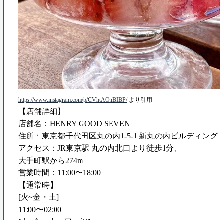
https://www.instagram.com/p/CVhtAOnBIBP/
⁡ より引用
【店舗詳細】
店舗名：HENRY GOOD SEVEN
住所：東京都千代田区丸の内1-5-1 新丸の内ビルディング 
アクセス：JR東京駅 丸の内北口より徒歩1分、
大手町駅から274m
営業時間：11:00〜18:00
【通常時】
[火~金・土]
11:00〜02:00