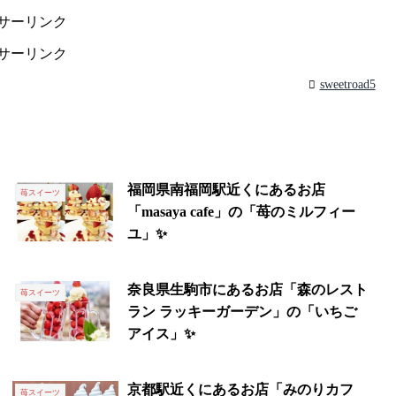
サーリンク
サーリンク
sweetroad5
福岡県南福岡駅近くにあるお店
苺スイーツ
「masaya cafe」の「苺のミルフィー
ユ」✨
奈良県生駒市にあるお店「森のレスト
苺スイーツ
ラン ラッキーガーデン」の「いちご
アイス」✨
京都駅近くにあるお店「みのりカフ
苺スイーツ