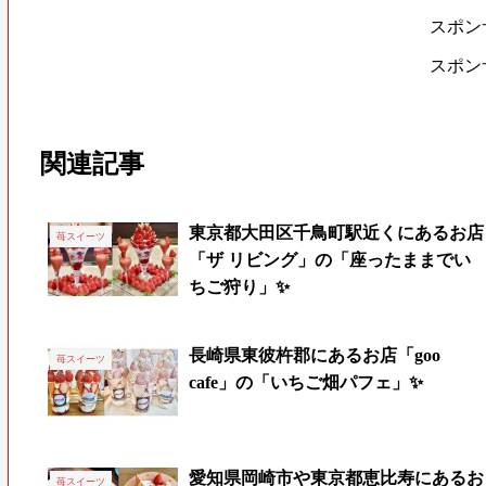
スポン
スポン
関連記事
東京都大田区千鳥町駅近くにあるお店
苺スイーツ
「ザ リビング」の「座ったままでい
ちご狩り」✨
長崎県東彼杵郡にあるお店「goo
苺スイーツ
cafe」の「いちご畑パフェ」✨
愛知県岡崎市や東京都恵比寿にあるお
苺スイーツ