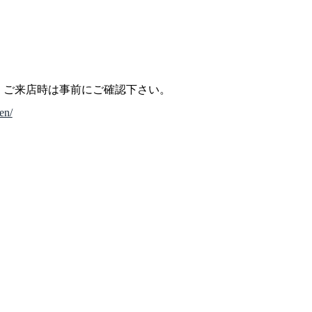
、ご来店時は事前にご確認下さい。
en/