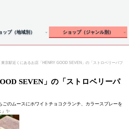
ョップ（地域別）
ショップ（ジャンル別）
東京駅近くにあるお店「HENRY GOOD SEVEN」の「ストロベリーパフ
OOD SEVEN」の「ストロベリーパ
の、いちごのムースにホワイトチョコクランチ、カラースプレーを
ェ」✨