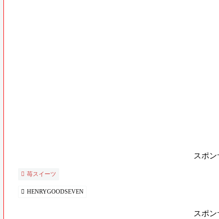
スポン
苺スイーツ
HENRYGOODSEVEN
スポン