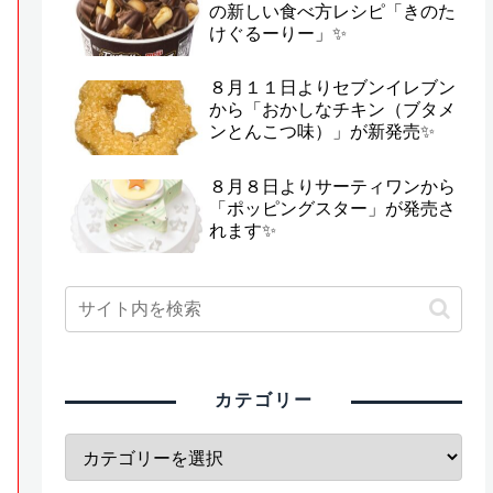
の新しい食べ方レシピ「きのた
けぐるーりー」✨
８月１１日よりセブンイレブン
から「おかしなチキン（ブタメ
ンとんこつ味）」が新発売✨
８月８日よりサーティワンから
「ポッピングスター」が発売さ
れます✨
カテゴリー