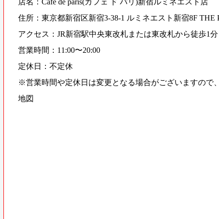
店名：Cafe de paris(カフェ ド パリ)新宿ルミネエスト店
住所：東京都新宿区新宿3-38-1 ルミネエスト新宿8F THE 
アクセス：JR新宿駅中央東改札または東改札から徒歩1分
営業時間：11:00〜20:00
定休日：不定休
※営業時間や定休日は変更となる場合がございますので
地図