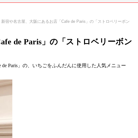
新宿や名古屋、大阪にあるお店「Cafe de Paris」の「ストロベリーボン
 de Paris」の「ストロベリーボン
 de Paris
」の、いちごをふんだんに使用した人気メニュー