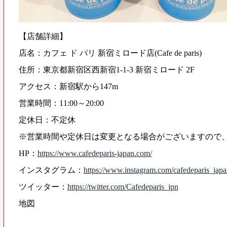
【店舗詳細】
店名：カフェ ド パリ 新宿ミロード店(Cafe de paris)
住所：東京都新宿区西新宿1-1-3 新宿ミロード 2F
アクセス：新宿駅から147m
営業時間：11:00～20:00
定休日：不定休
※営業時間や定休日は変更となる場合がございますので
HP：
https://www.cafedeparis-japan.com/
インスタグラム：
https://www.instagram.com/cafedeparis_japa
ツイッター：
https://twitter.com/Cafedeparis_jpn
地図