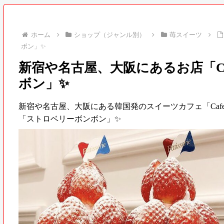
ホーム
ショップ（ジャンル別）
苺スイーツ
ボン」✨
新宿や名古屋、大阪にあるお店「Cafe
ボン」✨
新宿や名古屋、大阪にある韓国発のスイーツカフェ「
Cafe
「ストロベリーボンボン」✨