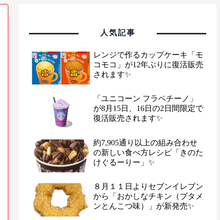
人気記事
レンジで作るカップケーキ「モ
コモコ」が12年ぶりに復活販売
されます✨
「ユニコーン フラペチーノ」
が8月15日、16日の2日間限定で
復活販売されます✨
約7,905通り以上の組み合わせ
の新しい食べ方レシピ「きのた
けぐるーりー」✨
８月１１日よりセブンイレブン
から「おかしなチキン（ブタメ
ンとんこつ味）」が新発売✨