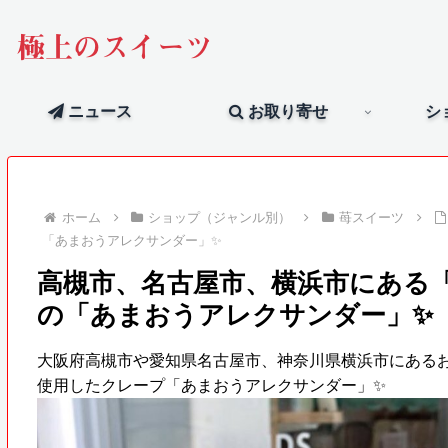
極上のスイーツ
ニュース
お取り寄せ
シ
ホーム
ショップ（ジャンル別）
苺スイーツ
「あまおうアレクサンダー」✨‬
高槻市、名古屋市、横浜市にある「ROCC
の「あまおうアレクサンダー」✨‬
大阪府高槻市や愛知県名古屋市、神奈川県横浜市にあるお店「R
使用したクレープ「あまおうアレクサンダー」✨‬