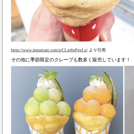
https://www.instagram.com/p/CLgebePgvLo/
より引用
その他に季節限定のクレープも数多く販売しています！