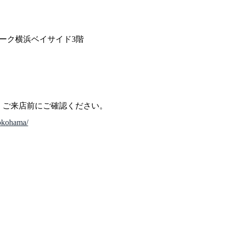
パーク横浜ベイサイド3階
、ご来店前にご確認ください。
yokohama/