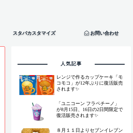
スタバカスタマイズ
お問い合わせ
人気記事
レンジで作るカップケーキ「モ
コモコ」が12年ぶりに復活販売
されます✨
「ユニコーン フラペチーノ」
が8月15日、16日の2日間限定で
復活販売されます✨
８月１１日よりセブンイレブン