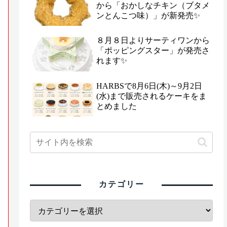
から「おかしなチキン（ブタメ
ンとんこつ味）」が新発売✨
８月８日よりサーティワンから
「ポッピングスター」が発売さ
れます✨
HARBSで8月6日(木)～9月2日
(水)まで販売されるケーキをま
とめました
カテゴリー