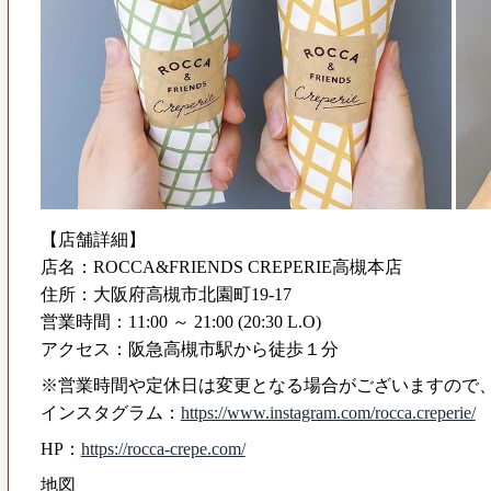
【店舗詳細】
店名：ROCCA&FRIENDS CREPERIE高槻本店
住所：大阪府高槻市北園町19-17
営業時間：11:00 ～ 21:00 (20:30 L.O)
アクセス：阪急高槻市駅から徒歩１分
※営業時間や定休日は変更となる場合がございますので
インスタグラム：
https://www.instagram.com/rocca.creperie/
HP：
https://rocca-crepe.com/
地図