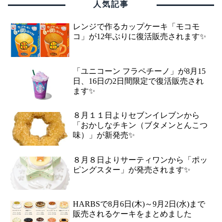
人気記事
レンジで作るカップケーキ「モコモ
コ」が12年ぶりに復活販売されます✨
「ユニコーン フラペチーノ」が8月15
日、16日の2日間限定で復活販売され
ます✨
８月１１日よりセブンイレブンから
「おかしなチキン（ブタメンとんこつ
味）」が新発売✨
８月８日よりサーティワンから「ポッ
ピングスター」が発売されます✨
HARBSで8月6日(木)～9月2日(水)まで
販売されるケーキをまとめました