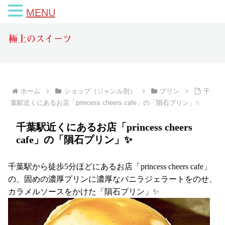
MENU
極上のスイーツ
ホーム
ショップ（ジャンル別）
プリン
千
葉駅近くにあるお店「princess cheers cafe」の「隕石プリン」✨
千葉駅近くにあるお店「princess cheers
cafe」の「隕石プリン」✨
千葉駅から徒歩5分ほどにあるお店「princess cheers cafe」
の、固めの濃厚プリンに濃厚なバニラジェラートをのせ、
カラメルソースをかけた「隕石プリン」✨