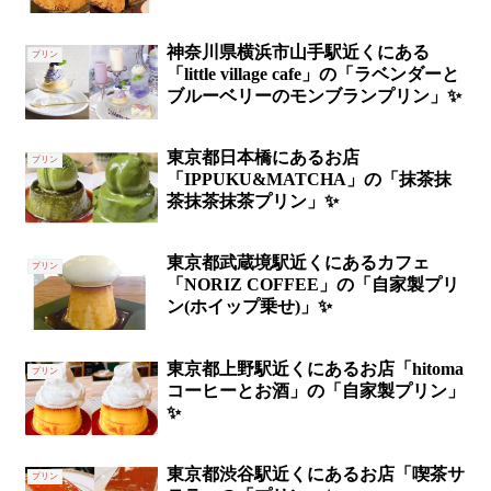
神奈川県横浜市山手駅近くにある
プリン
「little village cafe」の「ラベンダーと
ブルーベリーのモンブランプリン」✨
東京都日本橋にあるお店
プリン
「IPPUKU&MATCHA」の「抹茶抹
茶抹茶抹茶プリン」✨
東京都武蔵境駅近くにあるカフェ
プリン
「NORIZ COFFEE」の「自家製プリ
ン(ホイップ乗せ)」✨
東京都上野駅近くにあるお店「hitoma
プリン
コーヒーとお酒」の「自家製プリン」
✨
東京都渋谷駅近くにあるお店「喫茶サ
プリン