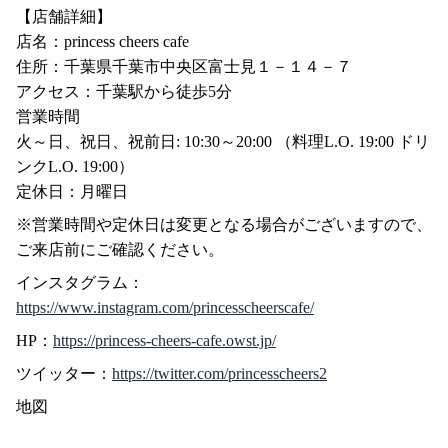
【店舗詳細】
店名：princess cheers cafe
住所：千葉県千葉市中央区富士見１－１４－７
アクセス：千葉駅から徒歩5分
営業時間
火～日、祝日、祝前日: 10:30～20:00 （料理L.O. 19:00 ドリ
ンクL.O. 19:00）
定休日：月曜日
※営業時間や定休日は変更となる場合がございますので、
ご来店前にご確認ください。
インスタグラム：
https://www.instagram.com/princesscheerscafe/
HP：
https://princess-cheers-cafe.owst.jp/
ツイッター：
https://twitter.com/princesscheers2
地図