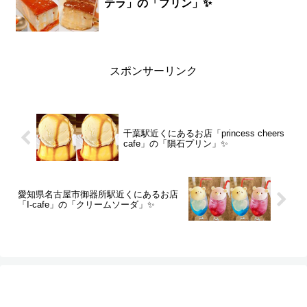
テラ」の「プリン」✨
スポンサーリンク
千葉駅近くにあるお店「princess cheers
cafe」の「隕石プリン」✨
愛知県名古屋市御器所駅近くにあるお店
「I-cafe」の「クリームソーダ」✨