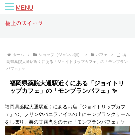
MENU
極上のスイーツ
ホーム
ショップ（ジャンル別）
パフェ
福
岡県薬院大通駅近くにある「ジョイトリップカフェ」の「モンブラン
パフェ」✨
福岡県薬院大通駅近くにある「ジョイトリ
ップカフェ」の「モンブランパフェ」✨
福岡県薬院大通駅近くにあるお店「ジョイトリップカフ
ェ」の、プリンやバニラアイスの上にモンブランクリーム
をしぼり、栗の甘露煮をのせた「モンブランパフェ」✨