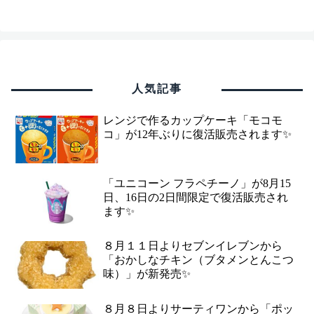
人気記事
レンジで作るカップケーキ「モコモ
コ」が12年ぶりに復活販売されます✨
「ユニコーン フラペチーノ」が8月15
日、16日の2日間限定で復活販売され
ます✨
８月１１日よりセブンイレブンから
「おかしなチキン（ブタメンとんこつ
味）」が新発売✨
８月８日よりサーティワンから「ポッ