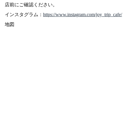
店前にご確認ください。
インスタグラム：
https://www.instagram.com/joy_trip_cafe/
地図