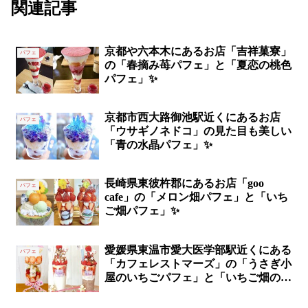
関連記事
京都や六本木にあるお店「吉祥菓寮」
パフェ
の「春摘み苺パフェ」と「夏恋の桃色
パフェ」✨
京都市西大路御池駅近くにあるお店
パフェ
「ウサギノネドコ」の見た目も美しい
「青の水晶パフェ」✨
長崎県東彼杵郡にあるお店「goo
パフェ
cafe」の「メロン畑パフェ」と「いち
ご畑パフェ」✨
愛媛県東温市愛大医学部駅近くにある
パフェ
「カフェレストマーズ」の「うさぎ小
屋のいちごパフェ」と「いちご畑のキ
ャラメルにゃっツパフェ」✨