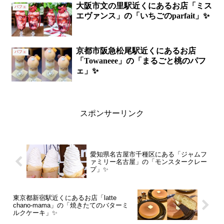
大阪市文の里駅近くにあるお店「ミス
パフェ
エヴァンス」の「いちごのparfait」✨
京都市阪急松尾駅近くにあるお店
パフェ
「Towaneee」の「まるごと桃のパフ
ェ」✨
スポンサーリンク
愛知県名古屋市千種区にある「ジャムフ
ァミリー名古屋」の「モンスタークレー
プ」✨
東京都新宿駅近くにあるお店「latte
chano-mama」の「焼きたてのバターミ
ルクケーキ」✨