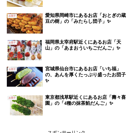
愛知県岡崎市にあるお店「おとぎの蔵
お団子
豆の樹」の「みたらし団子」✨
福岡県太宰府駅近くにあるお店「天
お団子
山」の「あまおういちごだんご」✨‬
宮城県仙台市にあるお店「いち福」
お団子
の、あんを厚くたっぷり盛ったお団子
✨
東京都浅草駅近くにあるお店「壽々喜
お団子
園」の「4種の抹茶餡だんご」✨
スポンサーリンク