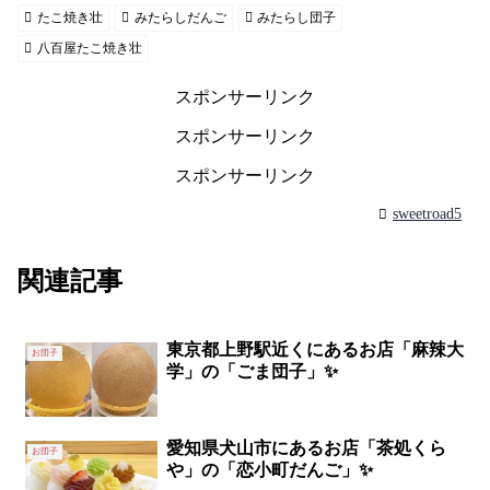
たこ焼き壮
みたらしだんご
みたらし団子
八百屋たこ焼き壮
スポンサーリンク
スポンサーリンク
スポンサーリンク
sweetroad5
関連記事
東京都上野駅近くにあるお店「麻辣大
お団子
学」の「ごま団子」✨
愛知県犬山市にあるお店「茶処くら
お団子
や」の「恋小町だんご」✨