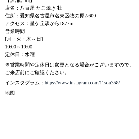
【店舗詳細】
店名：八百屋 たこ焼き 壮
住所：愛知県名古屋市名東区牧の原2-609
アクセス：星ケ丘駅から1877m
営業時間
[月・火・木～日]
10:00～19:00
定休日：水曜
※営業時間や定休日は変更となる場合がございますので、
ご来店前にご確認ください。
インスタグラム：
https://www.instagram.com/11sou358/
地図