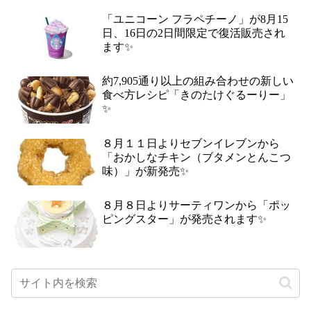
「ユニコーン フラペチーノ」が8月15
日、16日の2日間限定で復活販売され
ます✨
約7,905通り以上の組み合わせの新しい
食べ方レシピ「きのたけぐるーりー」
✨
８月１１日よりセブンイレブンから
「おかしなチキン（ブタメンとんこつ
味）」が新発売✨
８月８日よりサーティワンから「ポッ
ピングスター」が発売されます✨