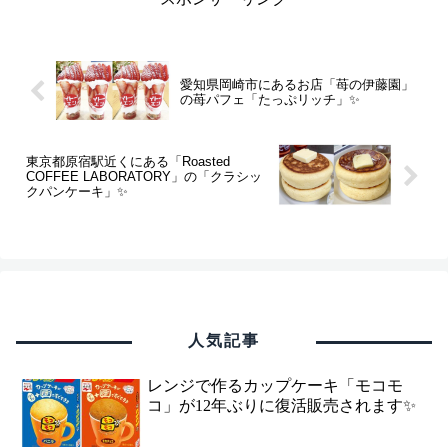
愛知県岡崎市にあるお店「苺の伊藤園」
の苺パフェ「たっぷリッチ」✨
東京都原宿駅近くにある「Roasted
COFFEE LABORATORY」の「クラシッ
クパンケーキ」✨
人気記事
レンジで作るカップケーキ「モコモ
コ」が12年ぶりに復活販売されます✨