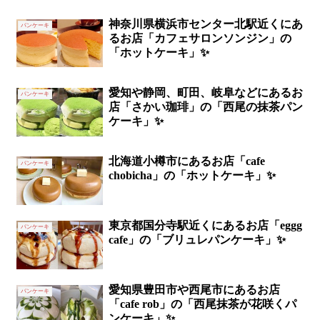
神奈川県横浜市センター北駅近くにあ
パンケーキ
るお店「カフェサロンソンジン」の
「ホットケーキ」✨
愛知や静岡、町田、岐阜などにあるお
パンケーキ
店「さかい珈琲」の「西尾の抹茶パン
ケーキ」✨
北海道小樽市にあるお店「cafe
パンケーキ
chobicha」の「ホットケーキ」✨
東京都国分寺駅近くにあるお店「eggg
パンケーキ
cafe」の「ブリュレパンケーキ」✨
愛知県豊田市や西尾市にあるお店
パンケーキ
「cafe rob」の「西尾抹茶が花咲くパ
ンケーキ」✨‬