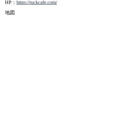
HP：
https://ruckcafe.com/
地図