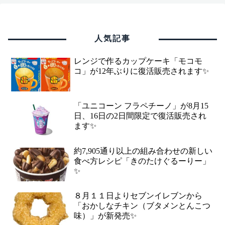
人気記事
レンジで作るカップケーキ「モコモ
コ」が12年ぶりに復活販売されます✨
「ユニコーン フラペチーノ」が8月15
日、16日の2日間限定で復活販売され
ます✨
約7,905通り以上の組み合わせの新しい
食べ方レシピ「きのたけぐるーりー」
✨
８月１１日よりセブンイレブンから
「おかしなチキン（ブタメンとんこつ
味）」が新発売✨