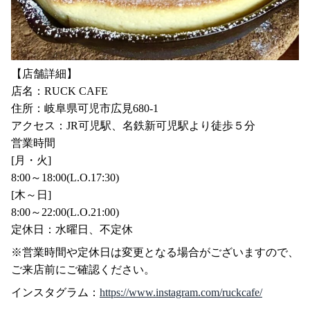
【店舗詳細】
店名：RUCK CAFE
住所：岐阜県可児市広見680-1
アクセス：JR可児駅、名鉄新可児駅より徒歩５分
営業時間
[月・火]
8:00～18:00(L.O.17:30)
[木～日]
8:00～22:00(L.O.21:00)
定休日：水曜日、不定休
※営業時間や定休日は変更となる場合がございますので、
ご来店前にご確認ください。
インスタグラム：
https://www.instagram.com/ruckcafe/