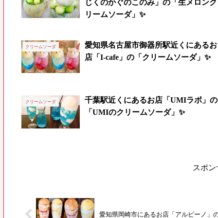
じくのかぐのこのみ」の「生メロンク
リームソーダ」✨
愛知県名古屋市御器所駅近くにあるお
クリームソーダ
店「I-cafe」の「クリームソーダ」✨
千葉駅近くにあるお店「UMIラボ」の
クリームソーダ
「UMIのクリームソーダ」✨
スポン
愛知県岡崎市にあるお店「アルピーノ」