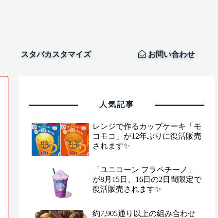
スタバカスタマイズ
お問い合わせ
人気記事
レンジで作るカップケーキ「モ
コモコ」が12年ぶりに復活販売
されます✨
「ユニコーン フラペチーノ」
が8月15日、16日の2日間限定で
復活販売されます✨
約7,905通り以上の組み合わせ