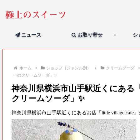
極上のスイーツ
ニュース
お取り寄せ
シ
ホーム
ショップ（ジャンル別）
クリームソーダ
ーのクリームソーダ」✨
神奈川県横浜市山手駅近くにある「littl
クリームソーダ」✨
神奈川県横浜市山手駅近くにあるお店「little village 