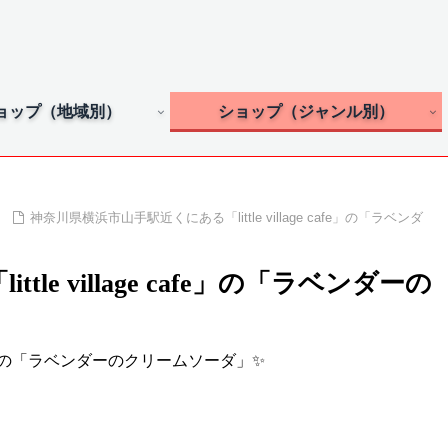
ョップ（地域別）
ショップ（ジャンル別）
神奈川県横浜市山手駅近くにある「little village cafe」の「ラベンダ
e village cafe」の「ラベンダーの
cafe」の「ラベンダーのクリームソーダ」✨