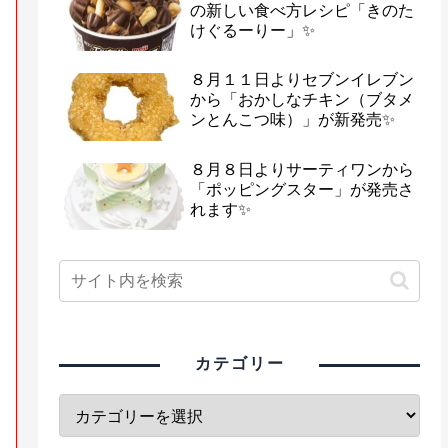
の新しい食べ方レシピ「きのた
けぐるーりー」✨
８月１１日よりセブンイレブン
から「おかしなチキン（ブタメ
ンとんこつ味）」が新発売✨
８月８日よりサーティワンから
「ポッピングスター」が発売さ
れます✨
カテゴリー