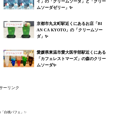
イ」の「クリームソーダ」と「クリー
ムソーダゼリー」✨
京都市丸太町駅近くにあるお店「BI
クリームソーダ
AN CA KYOTO」の「クリームソー
ダ」✨
愛媛県東温市愛大医学部駅近くにある
クリームソーダ
「カフェレストマーズ」の森のクリー
ムソーダ✨
サーリンク
の「白桃パフェ」✨